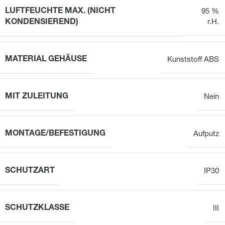
LUFTFEUCHTE MAX. (NICHT
95 %
KONDENSIEREND)
r.H.
MATERIAL GEHÄUSE
Kunststoff ABS
MIT ZULEITUNG
Nein
MONTAGE/BEFESTIGUNG
Aufputz
SCHUTZART
IP30
SCHUTZKLASSE
III