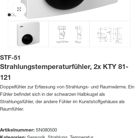
Zum Vergrößern klicken
STF-51
Strahlungstemperaturfühler, 2x KTY 81-
121
Doppelfühler zur Erfassung von Strahlungs- und Raumwärme. Ein
Fühler befindet sich in der schwarzen Halbkugel als
Strahlungsfühler, der andere Fühler im Kunststoffgehäuse als
Raumfühler.
Artikelnummer:
SN080500
Kategorien:
Sensorik
,
Strahlung
,
Temperatur