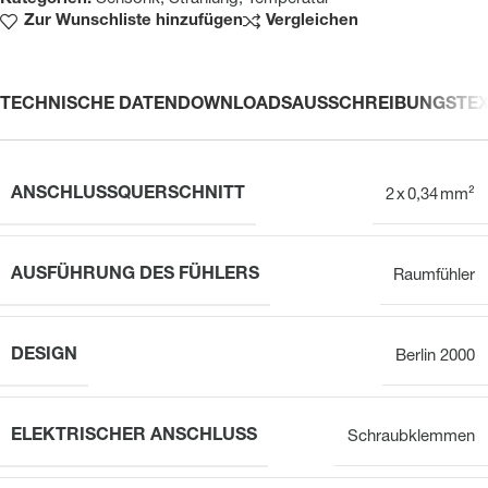
Zur Wunschliste hinzufügen
Vergleichen
TECHNISCHE DATEN
DOWNLOADS
AUSSCHREIBUNGSTE
ANSCHLUSSQUERSCHNITT
2 x 0,34 mm²
AUSFÜHRUNG DES FÜHLERS
Raumfühler
DESIGN
Berlin 2000
ELEKTRISCHER ANSCHLUSS
Schraubklemmen