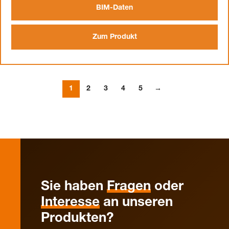
BIM-Daten
Zum Produkt
1
2
3
4
5
→
Sie haben
Fragen
oder
Interesse
an unseren
Produkten?