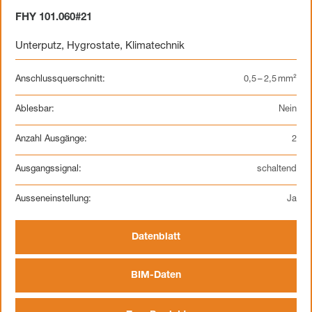
FHY 101.060#21
Unterputz
,
Hygrostate
,
Klimatechnik
Anschlussquerschnitt:
0,5 – 2,5 mm²
Ablesbar:
Nein
Anzahl Ausgänge:
2
Ausgangssignal:
schaltend
Ausseneinstellung:
Ja
Datenblatt
BIM-Daten