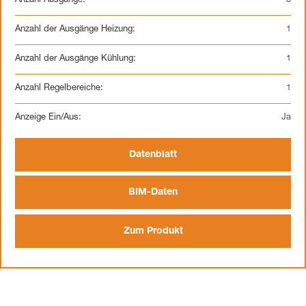
Anzahl Ausgänge:
3
Anzahl der Ausgänge Heizung:
1
Anzahl der Ausgänge Kühlung:
1
Anzahl Regelbereiche:
1
Anzeige Ein/Aus:
Ja
Datenblatt
BIM-Daten
Zum Produkt