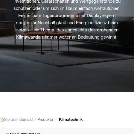
Investitionen, Gerätschaften und Wertgegenstände zu
schützen oder um sich im Raum einfach wohlzufühlen.
Einstellbare Tagesprogramme mit Displayreglern
sorgen für Nachhaltigkeit und Energieeffizienz beim
Heizen – ein Thema, das angesichts des drohenden
Klimawandels immer weiter an Bedeutung gewinnt.
›
Sie befinden sich:
Produkte
Klimatechnik