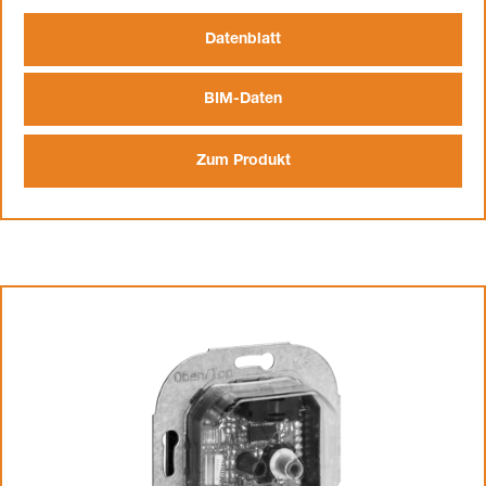
Datenblatt
BIM-Daten
Zum Produkt