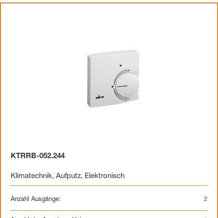
KTRRB-052.244
Klimatechnik
,
Aufputz
,
Elektronisch
Anzahl Ausgänge:
2