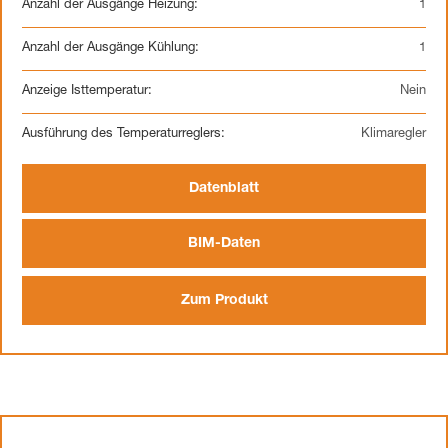
Anzahl der Ausgänge Heizung:
1
Anzahl der Ausgänge Kühlung:
1
Anzeige Isttemperatur:
Nein
Ausführung des Temperaturreglers:
Klimaregler
Datenblatt
BIM-Daten
Zum Produkt