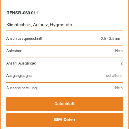
RFHSB-060.011
Klimatechnik
,
Aufputz
,
Hygrostate
Anschlussquerschnitt:
0,5 – 2,5 mm²
Ablesbar:
Nein
Anzahl Ausgänge:
2
Ausgangssignal:
schaltend
Ausseneinstellung:
Nein
Datenblatt
BIM-Daten