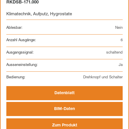
RKDSB-171.000
Klimatechnik
,
Aufputz
,
Hygrostate
Ablesbar:
Nein
Anzahl Ausgänge:
6
Ausgangssignal:
schaltend
Ausseneinstellung:
Ja
Bedienung:
Drehknopf und Schalter
Datenblatt
BIM-Daten
Zum Produkt