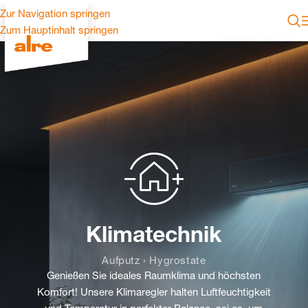
Zur Navigation springen
Zum Hauptinhalt springen
Klimatechnik
Aufputz › Hygrostate
Genießen Sie ideales Raumklima und höchsten
Komfort! Unsere Klimaregler halten Luftfeuchtigkeit