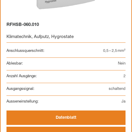
RFHSB-060.010
Klimatechnik
,
Aufputz
,
Hygrostate
Anschlussquerschnitt:
0,5 – 2,5 mm²
Ablesbar:
Nein
Anzahl Ausgänge:
2
Ausgangssignal:
schaltend
Ausseneinstellung:
Ja
Datenblatt