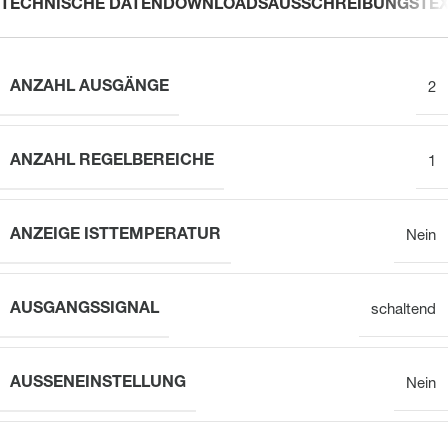
TECHNISCHE DATEN
DOWNLOADS
AUSSCHREIBUNGSTE
ANZAHL AUSGÄNGE
2
ANZAHL REGELBEREICHE
1
ANZEIGE ISTTEMPERATUR
Nein
AUSGANGSSIGNAL
schaltend
AUSSENEINSTELLUNG
Nein