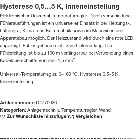
Hysterese 0,5…5 K, Inneneinstellung
Elektronischer Universal-Temperaturregler. Durch verschiedene
Fühlerausführungen ist ein universeller Einsatz in der Heizungs-,
Lüftungs-, Klima- und Kältetechnik sowie im Maschinen und
Apparatebau möglich. Der Heizzustand wird durch eine rote LED
angezeigt. Fühler gehören nicht zum Lieferumfang. Die
Fühlerleitung ist bis zu 100 m verlängerbar bei Verwendung eines
Kabelquerschnitts von min. 1,5 mm².
Universal-Temperaturregler, 0–100 °C, Hysterese 0,5–5 K,
Inneneinstellung
Artikelnummer:
D4770026
Kategorien:
Anlagentechnik
,
Temperaturregler
,
Wand
Zur Wunschliste hinzufügen
Vergleichen