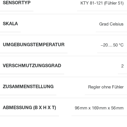
SENSORTYP
KTY 81-121 (Fühler 51)
SKALA
Grad Celsius
UMGEBUNGSTEMPERATUR
−20 … 50 °C
VERSCHMUTZUNGSGRAD
2
ZUSAMMENSTELLUNG
Regler ohne Fühler
ABMESSUNG (B X H X T)
96 mm x 169 mm x 56 mm