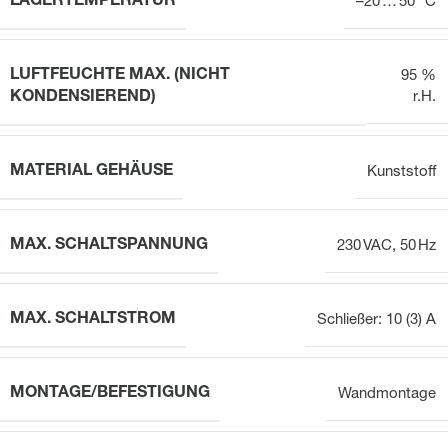
LAGERTEMPERATUR
–20 … 50 °C
LUFTFEUCHTE MAX. (NICHT
95 %
KONDENSIEREND)
r.H.
MATERIAL GEHÄUSE
Kunststoff
MAX. SCHALTSPANNUNG
230 VAC, 50 Hz
MAX. SCHALTSTROM
Schließer: 10 (3) A
MONTAGE/BEFESTIGUNG
Wandmontage