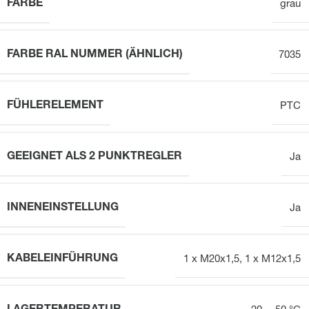
FARBE
grau
FARBE RAL NUMMER (ÄHNLICH)
7035
FÜHLERELEMENT
PTC
GEEIGNET ALS 2 PUNKTREGLER
Ja
INNENEINSTELLUNG
Ja
KABELEINFÜHRUNG
1 x M20x1,5, 1 x M12x1,5