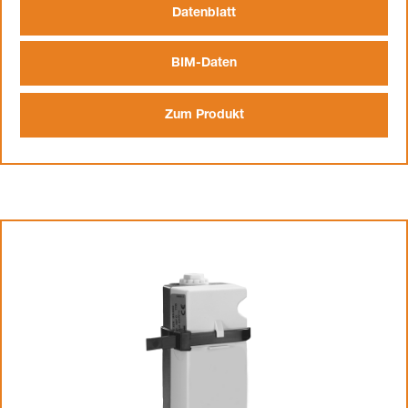
Datenblatt
BIM-Daten
Zum Produkt