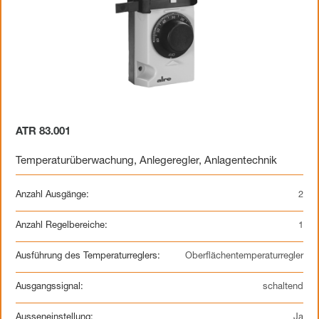
ATR 83.001
Temperaturüberwachung
,
Anlegeregler
,
Anlagentechnik
Anzahl Ausgänge:
2
Anzahl Regelbereiche:
1
Ausführung des Temperaturreglers:
Oberflächentemperaturregler
Ausgangssignal:
schaltend
Ausseneinstellung:
Ja