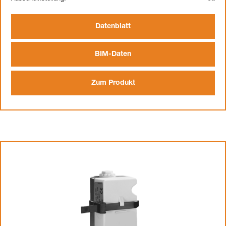
Datenblatt
BIM-Daten
Zum Produkt