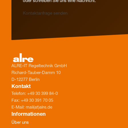
oder schreiben Sie uns eine Nachricht.
Kontaktanfrage senden
ALRE-IT Regeltechnik GmbH
Richard-Tauber-Damm 10
D-12277 Berlin
Kontakt
Telefon: +49 30 399 84-0
Fax: +49 30 391 70 05
E-Mail: mail(at)alre.de
Informationen
Über uns