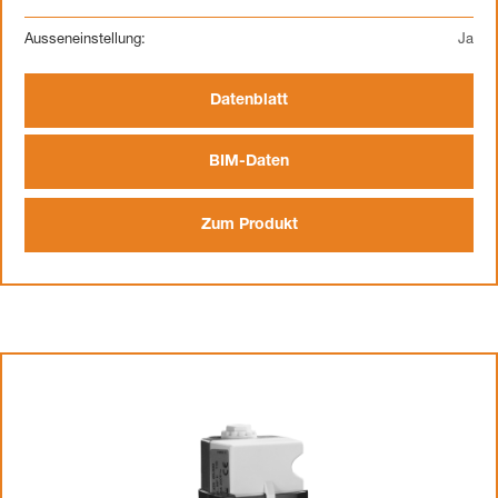
Ausseneinstellung:
Ja
Datenblatt
BIM-Daten
Zum Produkt