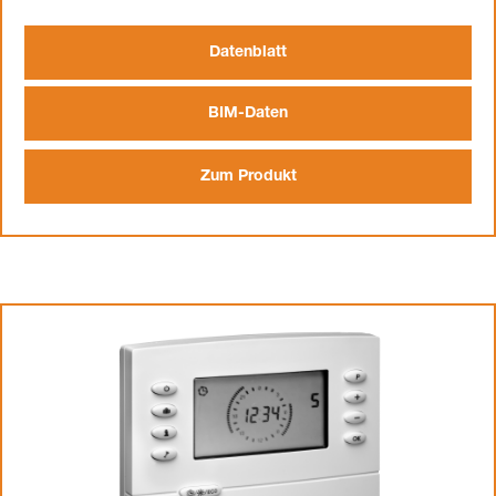
Datenblatt
BIM-Daten
Zum Produkt