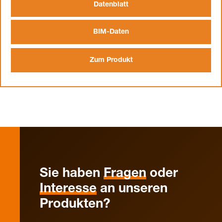
Datenblatt
BIM-Daten
Zum Produkt
Sie haben
Fragen
oder
Interesse
an unseren
Produkten?