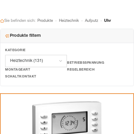
›
›
›
Sie befinden sich:
Produkte
Heiztechnik
Aufputz
Uhr
Produkte filtern
KATEGORIE
BETRIEBSSPANNUNG
MONTAGEART
REGELBEREICH
SCHALTKONTAKT