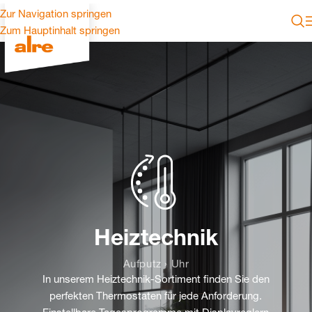
Zur Navigation springen
Zum Hauptinhalt springen
Heiztechnik
Aufputz › Uhr
In unserem Heiztechnik-Sortiment finden Sie den
perfekten Thermostaten für jede Anforderung.