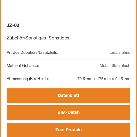
JZ-08
Zubehör/Sonstiges
,
Sonstiges
Art des Zubehörs/Ersatzteils:
Ersatzfahne
Material Gehäuse:
Metall Stahlblech
Abmessung (B x H x T):
79,5 mm x 175 mm x 0,15 mm
Datenblatt
BIM-Daten
Zum Produkt