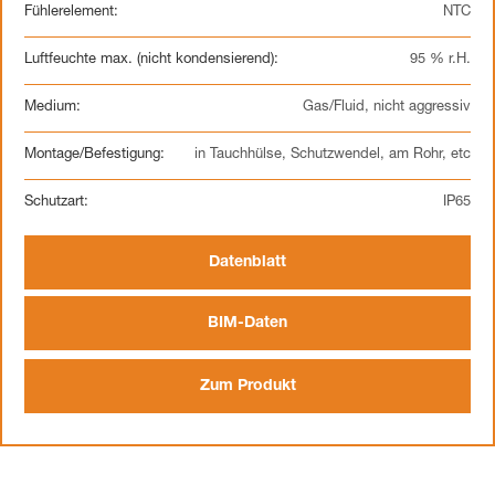
Fühlerelement:
NTC
Luftfeuchte max. (nicht kondensierend):
95 % r.H.
Medium:
Gas/Fluid, nicht aggressiv
Montage/Befestigung:
in Tauchhülse, Schutzwendel, am Rohr, etc
Schutzart:
IP65
Datenblatt
BIM-Daten
Zum Produkt