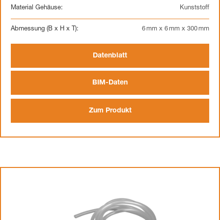
Material Gehäuse:
Kunststoff
Abmessung (B x H x T):
6 mm x 6 mm x 300 mm
Datenblatt
BIM-Daten
Zum Produkt