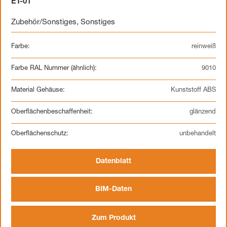
ET-01
Zubehör/Sonstiges
,
Sonstiges
Farbe:
reinweiß
Farbe RAL Nummer (ähnlich):
9010
Material Gehäuse:
Kunststoff ABS
Oberflächenbeschaffenheit:
glänzend
Oberflächenschutz:
unbehandelt
Datenblatt
BIM-Daten
Zum Produkt