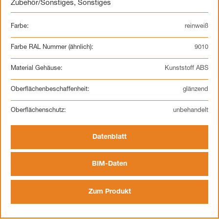
Zubehör/Sonstiges
,
Sonstiges
Farbe:
reinweiß
Farbe RAL Nummer (ähnlich):
9010
Material Gehäuse:
Kunststoff ABS
Oberflächenbeschaffenheit:
glänzend
Oberflächenschutz:
unbehandelt
Datenblatt
BIM-Daten
Zum Produkt