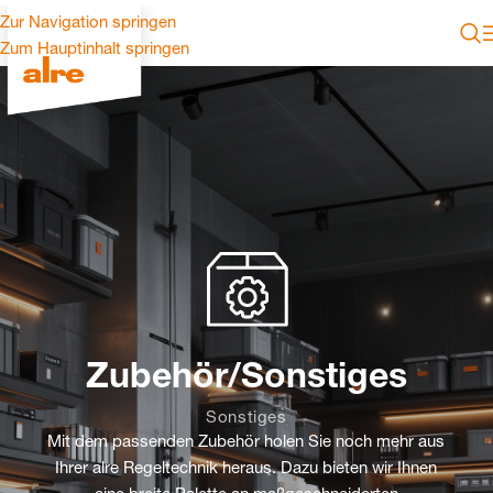
Zur Navigation springen
Zum Hauptinhalt springen
Zubehör/Sonstiges
Sonstiges
Mit dem passenden Zubehör holen Sie noch mehr aus
Ihrer alre Regeltechnik heraus. Dazu bieten wir Ihnen