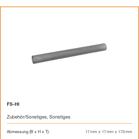
FS-HI
Zubehör/Sonstiges
,
Sonstiges
Abmessung (B x H x T):
17 mm x 17 mm x 170 mm