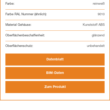
Farbe:
reinweiß
Farbe RAL Nummer (ähnlich):
9010
Material Gehäuse:
Kunststoff ABS
Oberflächenbeschaffenheit:
glänzend
Oberflächenschutz:
unbehandelt
Datenblatt
BIM-Daten
Zum Produkt