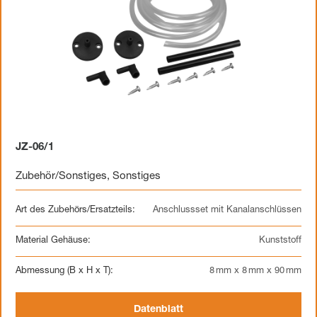
JZ-06/1
Zubehör/Sonstiges
,
Sonstiges
Art des Zubehörs/Ersatzteils:
Anschlussset mit Kanalanschlüssen
Material Gehäuse:
Kunststoff
Abmessung (B x H x T):
8 mm x 8 mm x 90 mm
Datenblatt