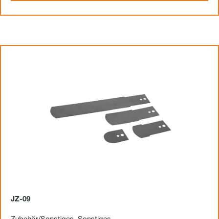
JZ-09