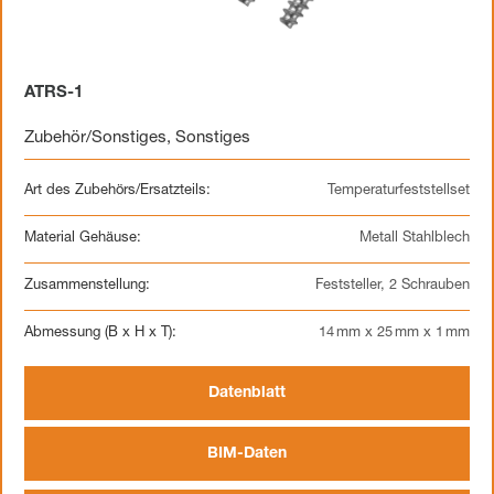
ATRS-1
Zubehör/Sonstiges
,
Sonstiges
Art des Zubehörs/Ersatzteils:
Temperaturfeststellset
Material Gehäuse:
Metall Stahlblech
Zusammenstellung:
Feststeller, 2 Schrauben
Abmessung (B x H x T):
14 mm x 25 mm x 1 mm
Datenblatt
BIM-Daten