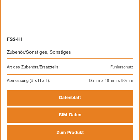
FS2-HI
Zubehör/Sonstiges
,
Sonstiges
Art des Zubehörs/Ersatzteils:
Fühlerschutz
Abmessung (B x H x T):
18 mm x 18 mm x 90 mm
Datenblatt
BIM-Daten
Zum Produkt