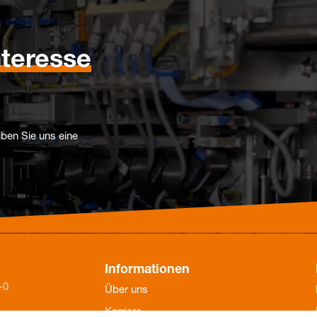
nteresse
iben Sie uns eine
Informationen
-0
Über uns
Karriere