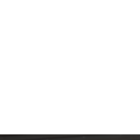
Unterputz
Gesamtübersicht
Mechanisch