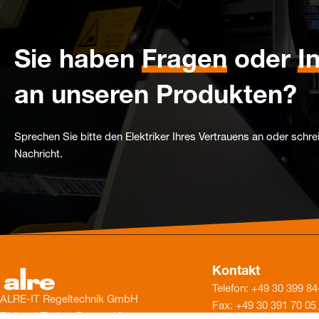
Sie haben
Fragen
oder
I
an unseren Produkten?
Sprechen Sie bitte den Elektriker Ihres Vertrauens an oder schre
Nachricht.
Kontakt
Telefon: +49 30 399 84
ALRE-IT Regeltechnik GmbH
Fax: +49 30 391 70 05
Richard-Tauber-Damm 10