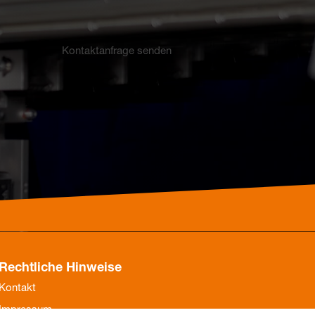
Elektronisch
Kontaktanfrage senden
Uhr
Aufputz
Gesamtübersicht
Rechtliche Hinweise
Mechanisch
Kontakt
Impressum