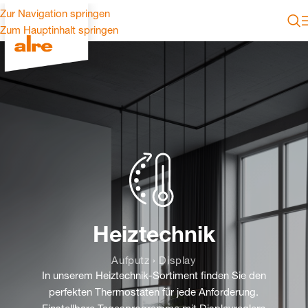
Zur Navigation springen
Zum Hauptinhalt springen
Heiztechnik
Aufputz › Display
In unserem Heiztechnik-Sortiment finden Sie den
perfekten Thermostaten für jede Anforderung.