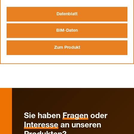
Datenblatt
BIM-Daten
Zum Produkt
Sie haben
Fragen
oder
Interesse
an unseren