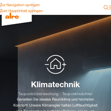
Zur Navigation springen
Zum Hauptinhalt springen
Klimatechnik
Taupunktüberwachung › Taupunktwächter
Genießen Sie ideales Raumklima und höchsten
Komfort! Unsere Klimaregler halten Luftfeuchtigkeit