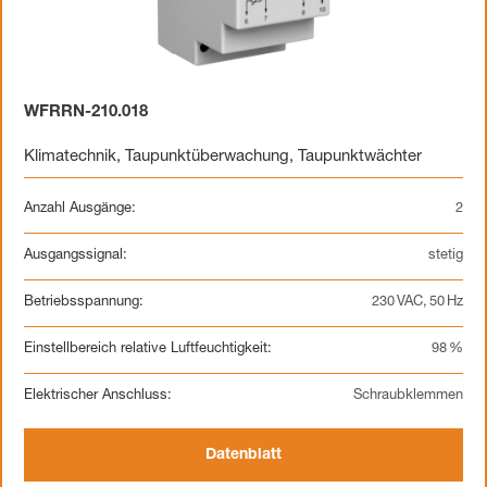
WFRRN-210.018
Klimatechnik
,
Taupunktüberwachung
,
Taupunktwächter
Anzahl Ausgänge:
2
Ausgangssignal:
stetig
Betriebsspannung:
230 VAC, 50 Hz
Einstellbereich relative Luftfeuchtigkeit:
98 %
Elektrischer Anschluss:
Schraubklemmen
Datenblatt