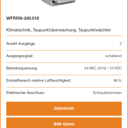
WFRRN-240.018
Klimatechnik
,
Taupunktüberwachung
,
Taupunktwächter
Anzahl Ausgänge:
2
Ausgangssignal:
schaltend
Betriebsspannung:
24 VAC, 50 Hz / 24 VDC
Einstellbereich relative Luftfeuchtigkeit:
98 %
Elektrischer Anschluss:
Schraubklemmen
Datenblatt
BIM-Daten