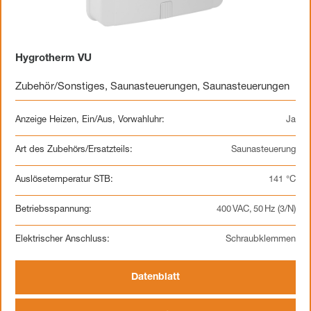
Hygrotherm VU
Zubehör/Sonstiges
,
Saunasteuerungen
,
Saunasteuerungen
Anzeige Heizen, Ein/Aus, Vorwahluhr:
Ja
Art des Zubehörs/Ersatzteils:
Saunasteuerung
Auslösetemperatur STB:
141 °C
Betriebsspannung:
400 VAC, 50 Hz (3/N)
Elektrischer Anschluss:
Schraubklemmen
Datenblatt