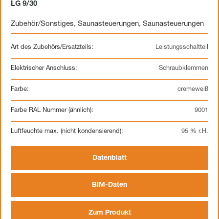
LG 9/30
Zubehör/Sonstiges
,
Saunasteuerungen
,
Saunasteuerungen
Art des Zubehörs/Ersatzteils:
Leistungsschaltteil
Elektrischer Anschluss:
Schraubklemmen
Farbe:
cremeweiß
Farbe RAL Nummer (ähnlich):
9001
Luftfeuchte max. (nicht kondensierend):
95 % r.H.
Datenblatt
BIM-Daten
Zum Produkt