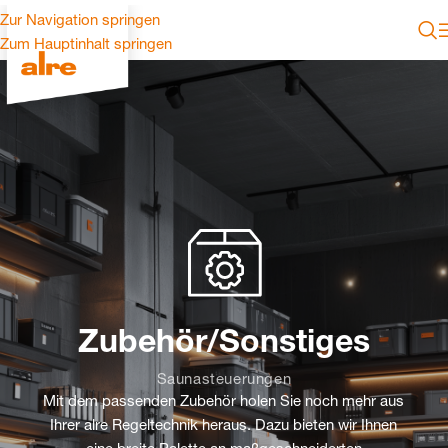
Zur Navigation springen
Zum Hauptinhalt springen
Zubehör/Sonstiges
Saunasteuerungen
Mit dem passenden Zubehör holen Sie noch mehr aus
Ihrer alre Regeltechnik heraus. Dazu bieten wir Ihnen