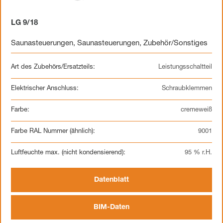
LG 9/18
Saunasteuerungen
,
Saunasteuerungen
,
Zubehör/Sonstiges
Art des Zubehörs/Ersatzteils:
Leistungsschaltteil
Elektrischer Anschluss:
Schraubklemmen
Farbe:
cremeweiß
Farbe RAL Nummer (ähnlich):
9001
Luftfeuchte max. (nicht kondensierend):
95 % r.H.
Datenblatt
BIM-Daten