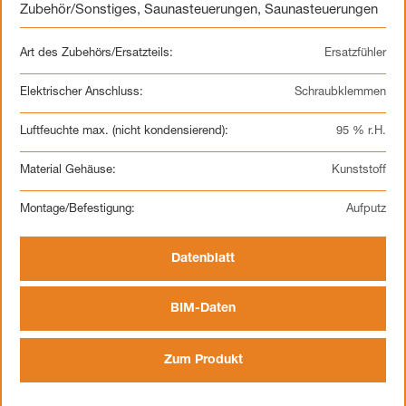
Zubehör/Sonstiges
,
Saunasteuerungen
,
Saunasteuerungen
Art des Zubehörs/Ersatzteils:
Ersatzfühler
Elektrischer Anschluss:
Schraubklemmen
Luftfeuchte max. (nicht kondensierend):
95 % r.H.
Material Gehäuse:
Kunststoff
Montage/Befestigung:
Aufputz
Datenblatt
BIM-Daten
Zum Produkt