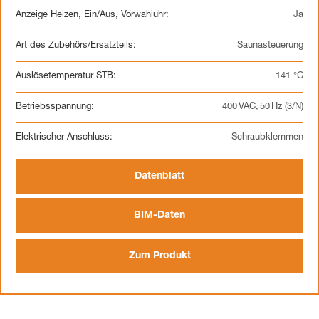
Anzeige Heizen, Ein/Aus, Vorwahluhr:
Ja
Art des Zubehörs/Ersatzteils:
Saunasteuerung
Auslösetemperatur STB:
141 °C
Betriebsspannung:
400 VAC, 50 Hz (3/N)
Elektrischer Anschluss:
Schraubklemmen
Datenblatt
BIM-Daten
Zum Produkt