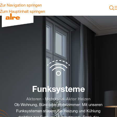
Zur Navigation springen
Zum Hauptinhalt springen
Funksysteme
Aktoren › Mehrkanal-Aktor Heizen
Ob Wohnung, Büro oder Hotelzimmer: Mit unseren
Funksystemen steuern Sie Heizung und Kühlung