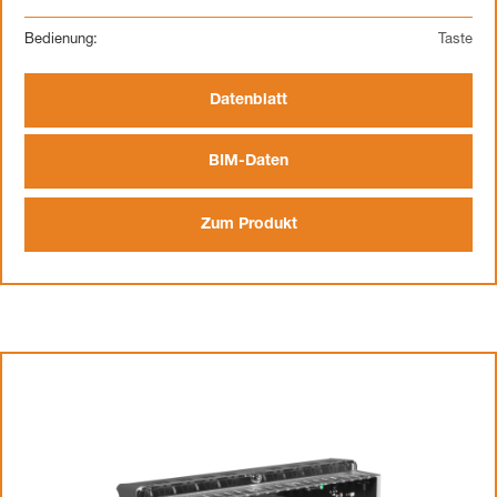
Bedienung:
Taste
Datenblatt
BIM-Daten
Zum Produkt