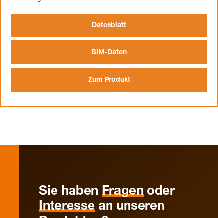
Datenblatt
BIM-Daten
Zum Produkt
Sie haben
Fragen
oder
Interesse
an unseren