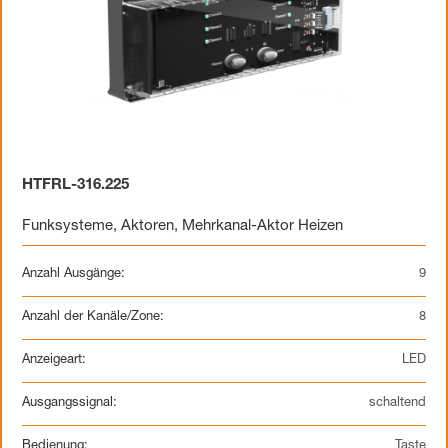
HTFRL-316.225
Funksysteme
,
Aktoren
,
Mehrkanal-Aktor Heizen
Anzahl Ausgänge:
9
Anzahl der Kanäle/Zone:
8
Anzeigeart:
LED
Ausgangssignal:
schaltend
Bedienung:
Taste