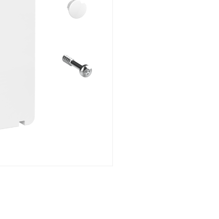
Unterputz
Gesamtübersicht
Mechanisch