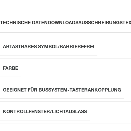
TECHNISCHE DATEN
DOWNLOADS
AUSSCHREIBUNGSTE
ABTASTBARES SYMBOL/BARRIEREFREI
FARBE
GEEIGNET FÜR BUSSYSTEM-TASTERANKOPPLUNG
KONTROLLFENSTER/LICHTAUSLASS