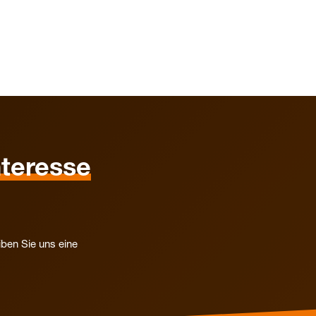
nteresse
iben Sie uns eine