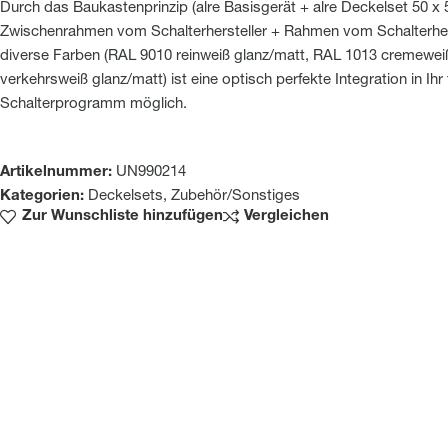
Durch das Baukastenprinzip (alre Basisgerät + alre Deckelset 50 x
Zwischenrahmen vom Schalterhersteller + Rahmen vom Schalterhers
diverse Farben (RAL 9010 reinweiß glanz/matt, RAL 1013 cremewei
verkehrsweiß glanz/matt) ist eine optisch perfekte Integration in Ihr 
Schalterprogramm möglich.
Artikelnummer:
UN990214
Kategorien:
Deckelsets
,
Zubehör/Sonstiges
Zur Wunschliste hinzufügen
Vergleichen