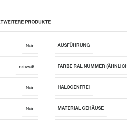
XT
WEITERE PRODUKTE
AUSFÜHRUNG
Nein
FARBE RAL NUMMER (ÄHNLIC
reinweiß
HALOGENFREI
Nein
MATERIAL GEHÄUSE
Nein