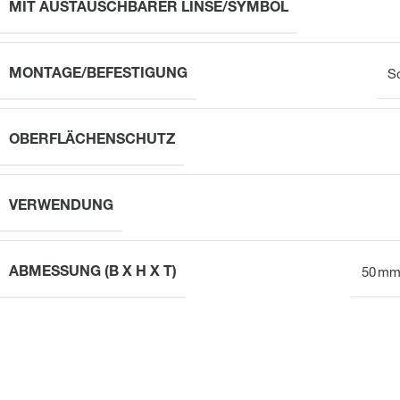
MIT AUSTAUSCHBARER LINSE/SYMBOL
MONTAGE/BEFESTIGUNG
S
OBERFLÄCHENSCHUTZ
VERWENDUNG
ABMESSUNG (B X H X T)
50 mm