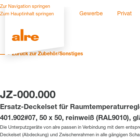
Zur Navigation springen
Gewerbe
Privat
Zum Hauptinhalt springen
Zurück zur Zubehör/Sonstiges
JZ-000.000
Ersatz-Deckelset für Raumtemperaturreg
401.902#07, 50 x 50, reinweiß (RAL9010), g
Die Unterputzgeräte von alre passen in Verbindung mit dem entsp
Deckelset (Abdeckung) und Zwischenrahmen in alle gängigen Sch