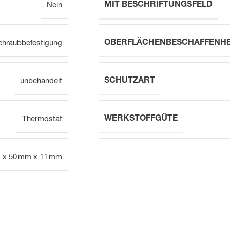
MIT BESCHRIFTUNGSFELD
Nein
OBERFLÄCHENBESCHAFFENHE
chraubbefestigung
SCHUTZART
unbehandelt
WERKSTOFFGÜTE
Thermostat
 x 50 mm x 11 mm