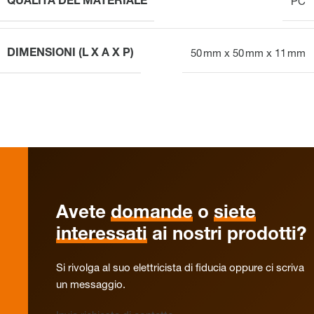
QUALITÀ DEL MATERIALE
PC
DIMENSIONI (L X A X P)
50 mm x 50 mm x 11 mm
Avete
domande
o
siete
interessati
ai nostri prodotti?
Si rivolga al suo elettricista di fiducia oppure ci scriva
un messaggio.