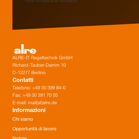
Invia richiesta di contatto
ALRE-IT Regeltechnik GmbH
Richard-Tauber-Damm 10
D-12277 Berlino
Contatti
Telefono: +49 30 399 84-0
Fax: +49 30 391 70 05
E-mail: mail(at)alre.de
Informazioni
Chi siamo
Opportunità di lavoro
Notizie