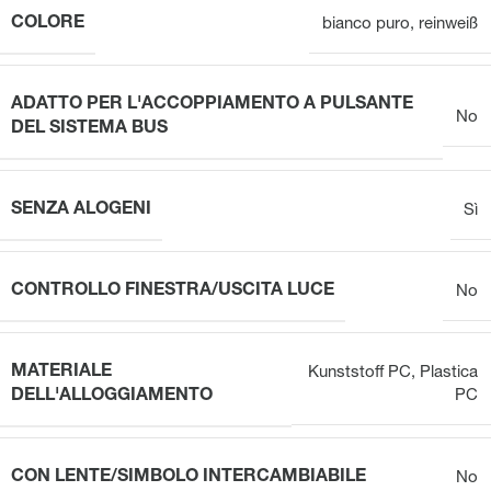
COLORE
bianco puro
,
reinweiß
ADATTO PER L'ACCOPPIAMENTO A PULSANTE
No
DEL SISTEMA BUS
SENZA ALOGENI
Sì
CONTROLLO FINESTRA/USCITA LUCE
No
MATERIALE
Kunststoff PC
,
Plastica
DELL'ALLOGGIAMENTO
PC
CON LENTE/SIMBOLO INTERCAMBIABILE
No