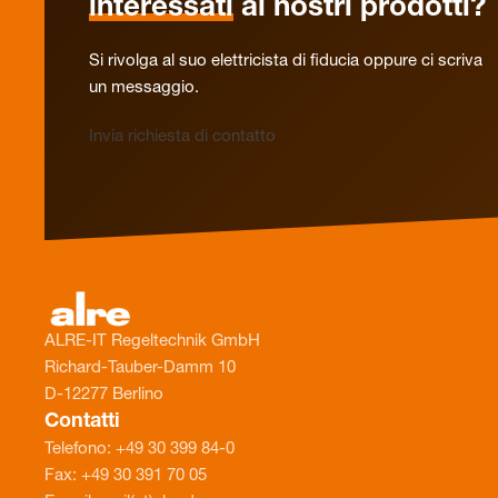
interessati
ai nostri prodotti?
Si rivolga al suo elettricista di fiducia oppure ci scriva
un messaggio.
Invia richiesta di contatto
ALRE-IT Regeltechnik GmbH
Richard-Tauber-Damm 10
D-12277 Berlino
Contatti
Telefono: +49 30 399 84-0
Fax: +49 30 391 70 05