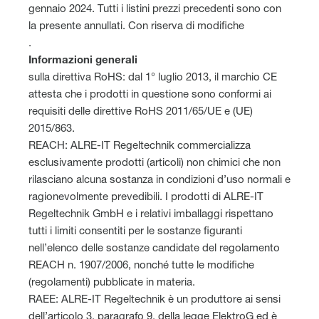
gennaio 2024. Tutti i listini prezzi precedenti sono con
la presente annullati. Con riserva di modifiche
.
Informazioni generali
sulla direttiva RoHS: dal 1° luglio 2013, il marchio CE
attesta che i prodotti in questione sono conformi ai
requisiti delle direttive RoHS 2011/65/UE e (UE)
2015/863.
REACH: ALRE-IT Regeltechnik commercializza
esclusivamente prodotti (articoli) non chimici che non
rilasciano alcuna sostanza in condizioni d’uso normali e
ragionevolmente prevedibili. I prodotti di ALRE-IT
Regeltechnik GmbH e i relativi imballaggi rispettano
tutti i limiti consentiti per le sostanze figuranti
nell’elenco delle sostanze candidate del regolamento
REACH n. 1907/2006, nonché tutte le modifiche
(regolamenti) pubblicate in materia.
RAEE: ALRE-IT Regeltechnik è un produttore ai sensi
dell’articolo 3, paragrafo 9, della legge ElektroG ed è