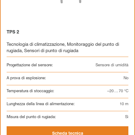
TPS 2
Tecnologia di climatizzazione
,
Monitoraggio del punto di
rugiada
,
Sensori di punto di rugiada
Progettazione del sensore:
Sensore di umidità
A prova di esplosione:
No
Temperatura di stoccaggio:
–20 … 70 °C
Lunghezza della linea di alimentazione:
10 m
Misura del punto di rugiada:
Sì
Scheda tecnica