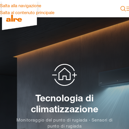
Salta alla navigazione
Salta al contenuto principale
Tecnologia di
climatizzazione
Monitoraggio del punto di rugiada › Sensori di
punto di rugiada