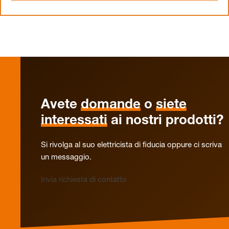
Avete
domande
o
siete
interessati
ai nostri prodotti?
Si rivolga al suo elettricista di fiducia oppure ci scriva
un messaggio.
Invia richiesta di contatto