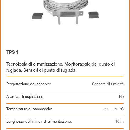
TPS 1
Tecnologia di climatizzazione
,
Monitoraggio del punto di
rugiada
,
Sensori di punto di rugiada
Progettazione del sensore:
Sensore di umidità
A prova di esplosione:
No
Temperatura di stoccaggio:
–20 … 70 °C
Lunghezza della linea di alimentazione:
10 m