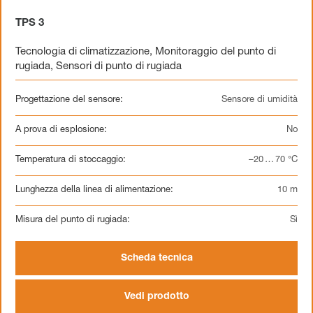
TPS 3
Tecnologia di climatizzazione
,
Monitoraggio del punto di
rugiada
,
Sensori di punto di rugiada
Progettazione del sensore:
Sensore di umidità
A prova di esplosione:
No
Temperatura di stoccaggio:
–20 … 70 °C
Lunghezza della linea di alimentazione:
10 m
Misura del punto di rugiada:
Sì
Scheda tecnica
Vedi prodotto