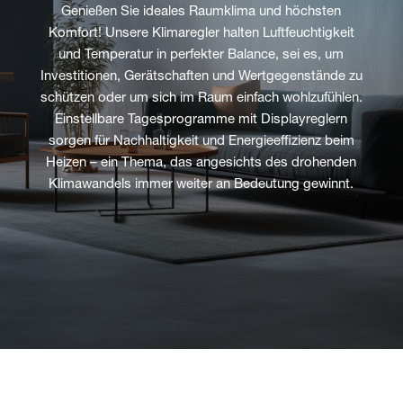
Genießen Sie ideales Raumklima und höchsten
Komfort! Unsere Klimaregler halten Luftfeuchtigkeit
und Temperatur in perfekter Balance, sei es, um
Investitionen, Gerätschaften und Wertgegenstände zu
schützen oder um sich im Raum einfach wohlzufühlen.
Einstellbare Tagesprogramme mit Displayreglern
sorgen für Nachhaltigkeit und Energieeffizienz beim
Heizen – ein Thema, das angesichts des drohenden
Klimawandels immer weiter an Bedeutung gewinnt.