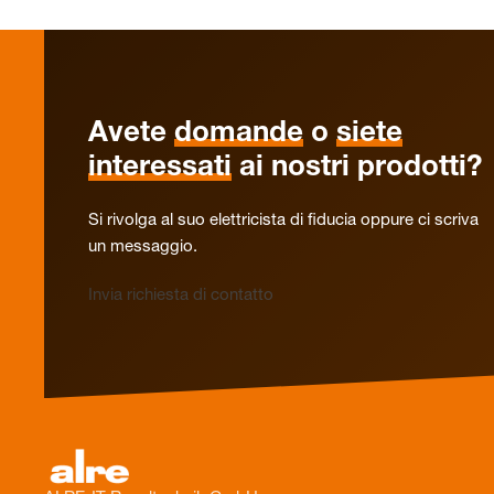
Avete
domande
o
siete
interessati
ai nostri prodotti?
Si rivolga al suo elettricista di fiducia oppure ci scriva
un messaggio.
Invia richiesta di contatto