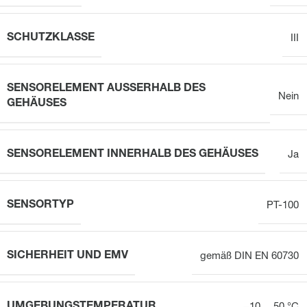
SCHUTZKLASSE
III
SENSORELEMENT AUSSERHALB DES G
Nein
EHÄUSES
SENSORELEMENT INNERHALB DES GEHÄUSES
Ja
SENSORTYP
PT-100
SICHERHEIT UND EMV
gemäß DIN EN 60730
UMGEBUNGSTEMPERATUR