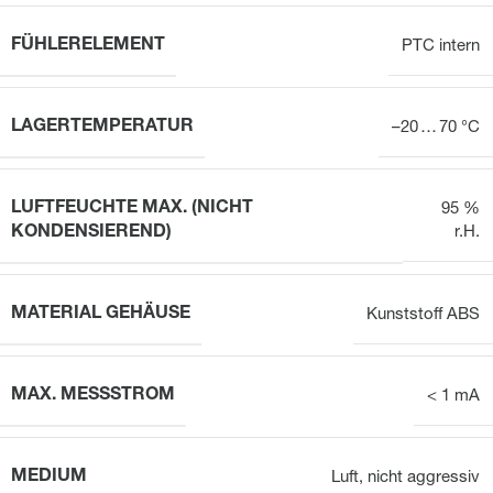
FÜHLERELEMENT
PTC intern
LAGERTEMPERATUR
–20 … 70 °C
LUFTFEUCHTE MAX. (NICHT
95 %
KONDENSIEREND)
r.H.
MATERIAL GEHÄUSE
Kunststoff ABS
MAX. MESSSTROM
< 1 mA
MEDIUM
Luft, nicht aggressiv