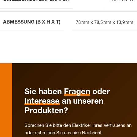
−10 … 50 °C
ABMESSUNG (B X H X T)
78 mm x 78,5 mm x 13,9 mm
Sie haben
Fragen
oder
Interesse
an unseren
Produkten?
Sprechen Sie bitte den Elektriker Ihres Vertrauens an
oder schreiben Sie uns eine Nachricht.