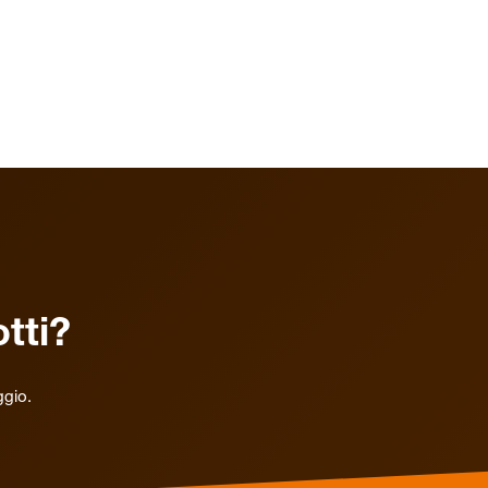
tti?
ggio.