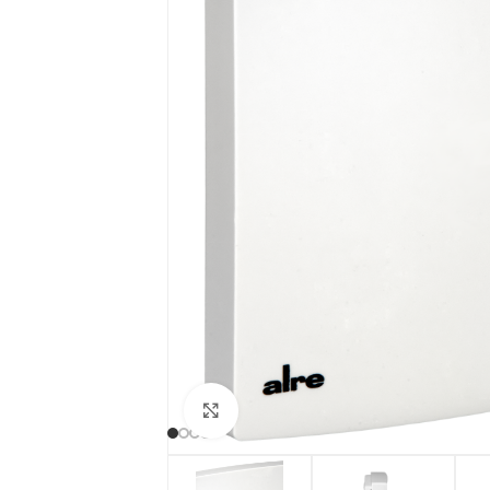
Clicca per ingrandire