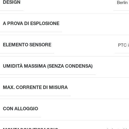
DESIGN
Berlin
A PROVA DI ESPLOSIONE
ELEMENTO SENSORE
PTC i
UMIDITÀ MASSIMA (SENZA CONDENSA)
MAX. CORRENTE DI MISURA
CON ALLOGGIO