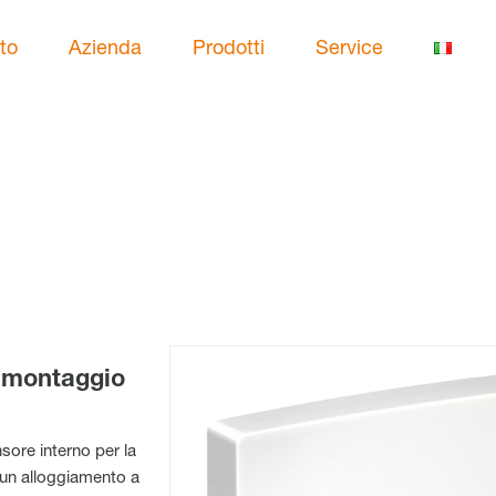
to
Azienda
Prodotti
Service
, montaggio
ore interno per la
n un alloggiamento a