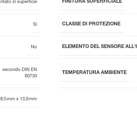
FINITURA SUPERFICIALE
ntato in superficie
CLASSE DI PROTEZIONE
Sì
ELEMENTO DEL SENSORE ALL'
No
secondo DIN EN
TEMPERATURA AMBIENTE
60730
78,5 mm x 13,9 mm