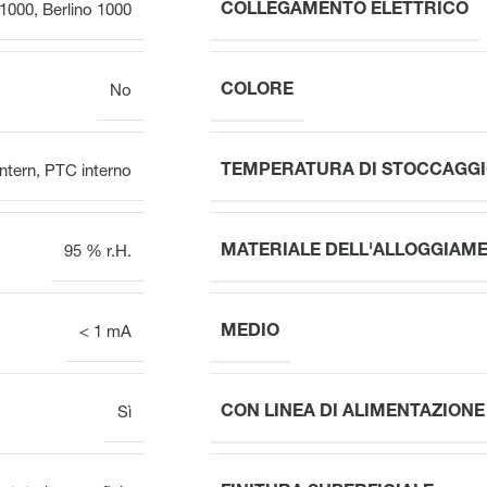
COLLEGAMENTO ELETTRICO
 1000
,
Berlino 1000
COLORE
No
TEMPERATURA DI STOCCAGG
ntern
,
PTC interno
MATERIALE DELL'ALLOGGIAM
95 % r.H.
MEDIO
< 1 mA
CON LINEA DI ALIMENTAZIONE
Sì