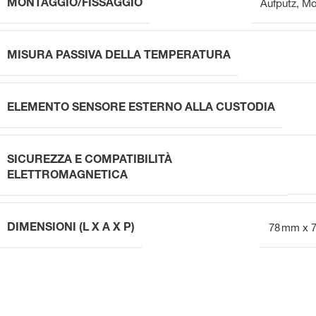
MONTAGGIO/FISSAGGIO
Aufputz
,
Mo
MISURA PASSIVA DELLA TEMPERATURA
ELEMENTO SENSORE ESTERNO ALLA CUSTODIA
SICUREZZA E COMPATIBILITÀ
ELETTROMAGNETICA
DIMENSIONI (L X A X P)
78 mm x 