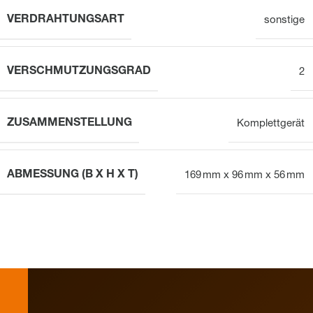
VERDRAHTUNGSART
sonstige
VERSCHMUTZUNGSGRAD
2
ZUSAMMENSTELLUNG
Komplettgerät
ABMESSUNG (B X H X T)
169 mm x 96 mm x 56 mm