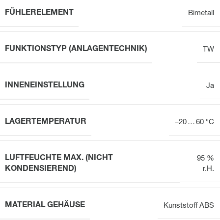
FÜHLERELEMENT
Bimetall
FUNKTIONSTYP (ANLAGENTECHNIK)
TW
INNENEINSTELLUNG
Ja
LAGERTEMPERATUR
–20 … 60 °C
LUFTFEUCHTE MAX. (NICHT
95 %
KONDENSIEREND)
r.H.
MATERIAL GEHÄUSE
Kunststoff ABS