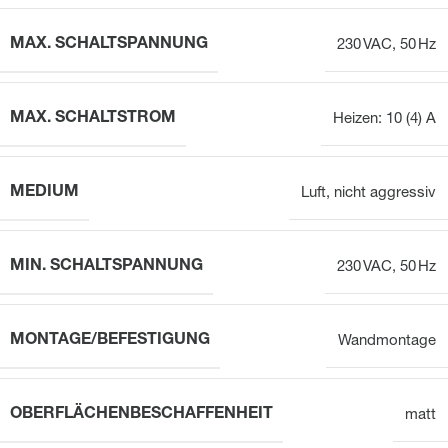
MAX. SCHALTSPANNUNG
230 VAC, 50 Hz
MAX. SCHALTSTROM
Heizen: 10 (4) A
MEDIUM
Luft, nicht aggressiv
MIN. SCHALTSPANNUNG
230 VAC, 50 Hz
MONTAGE/BEFESTIGUNG
Wandmontage
OBERFLÄCHENBESCHAFFENHEIT
matt