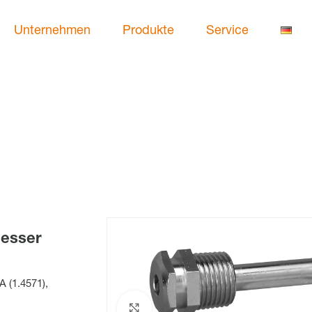
Unternehmen
Produkte
Service
messer
A (1.4571),
Zum Vergrößern klicken