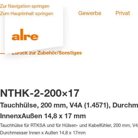
Zur Navigation springen
Gewerbe
Privat
Zum Hauptinhalt springen
Zurück zur Zubehör/Sonstiges
NTHK-2-200×17
Tauchhülse, 200 mm, V4A (1.4571), Durch
InnenxAußen 14,8 x 17 mm
Tauchhülse für RTKSA und für Hülsen- und Kabelfühler, 200 mm, V4
Durchmesser Innen x Außen 14,8 x 17mm