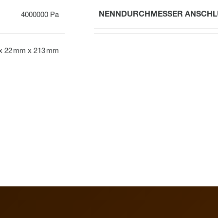
NENNDURCHMESSER ANSCHL
4000000 Pa
x 22 mm x 213 mm