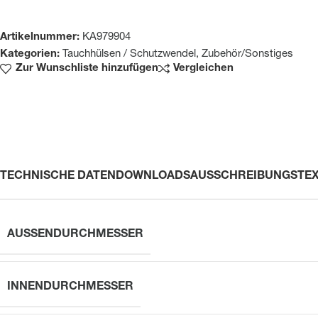
Artikelnummer:
KA979904
Kategorien:
Tauchhülsen / Schutzwendel
,
Zubehör/Sonstiges
Zur Wunschliste hinzufügen
Vergleichen
TECHNISCHE DATEN
DOWNLOADS
AUSSCHREIBUNGSTE
AUSSENDURCHMESSER
INNENDURCHMESSER