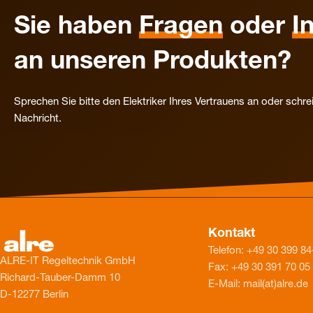
Sie haben
Fragen
oder
I
an unseren Produkten?
Sprechen Sie bitte den Elektriker Ihres Vertrauens an oder schre
Nachricht.
Kontakt
Telefon: +49 30 399 84
ALRE-IT Regeltechnik GmbH
Fax: +49 30 391 70 05
Richard-Tauber-Damm 10
E-Mail: mail(at)alre.de
D-12277 Berlin