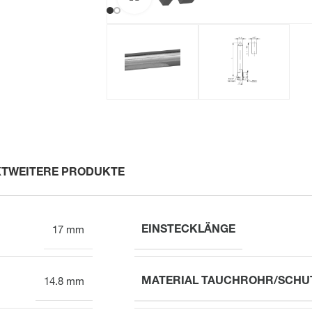
XT
WEITERE PRODUKTE
EINSTECKLÄNGE
17 mm
MATERIAL TAUCHROHR/SCHU
14.8 mm