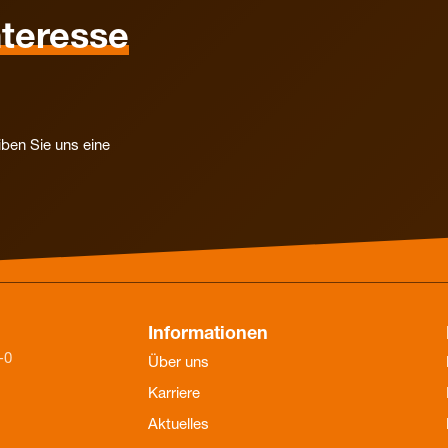
nteresse
iben Sie uns eine
Informationen
-0
Über uns
Karriere
Aktuelles