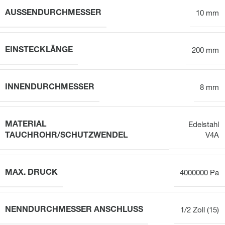
AUSSENDURCHMESSER
10 mm
EINSTECKLÄNGE
200 mm
INNENDURCHMESSER
8 mm
MATERIAL
Edelstahl
TAUCHROHR/SCHUTZWENDEL
V4A
MAX. DRUCK
4000000 Pa
NENNDURCHMESSER ANSCHLUSS
1/2 Zoll (15)