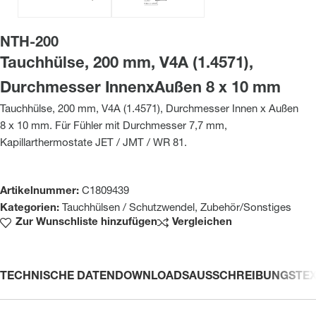
NTH-200
Tauchhülse, 200 mm, V4A (1.4571),
Durchmesser InnenxAußen 8 x 10 mm
Tauchhülse, 200 mm, V4A (1.4571), Durchmesser Innen x Außen
8 x 10 mm. Für Fühler mit Durchmesser 7,7 mm,
Kapillarthermostate JET / JMT / WR 81.
Artikelnummer:
C1809439
Kategorien:
Tauchhülsen / Schutzwendel
,
Zubehör/Sonstiges
Zur Wunschliste hinzufügen
Vergleichen
TECHNISCHE DATEN
DOWNLOADS
AUSSCHREIBUNGSTE