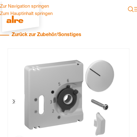
Zur Navigation springen
Zum Hauptinhalt springen
Zurück zur Zubehör/Sonstiges