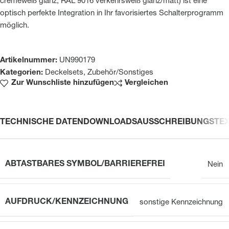
cremeweiß glanz, RAL 9016 verkehrsweiß glanz/matt) ist eine
optisch perfekte Integration in Ihr favorisiertes Schalterprogramm
möglich.
Artikelnummer:
UN990179
Kategorien:
Deckelsets
,
Zubehör/Sonstiges
Zur Wunschliste hinzufügen
Vergleichen
TECHNISCHE DATEN
DOWNLOADS
AUSSCHREIBUNGSTE
ABTASTBARES SYMBOL/BARRIEREFREI
Nein
AUFDRUCK/KENNZEICHNUNG
sonstige Kennzeichnung