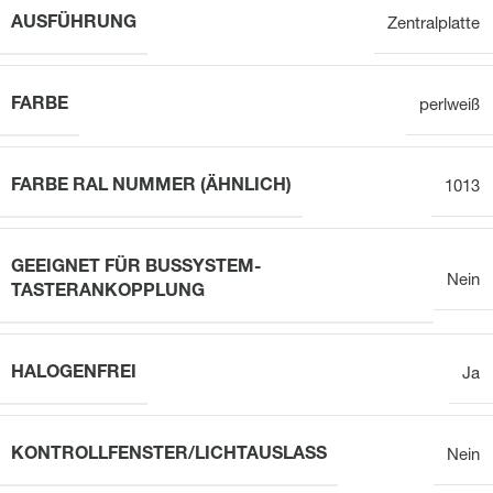
AUSFÜHRUNG
Zentralplatte
FARBE
perlweiß
FARBE RAL NUMMER (ÄHNLICH)
1013
GEEIGNET FÜR BUSSYSTEM-
Nein
TASTERANKOPPLUNG
HALOGENFREI
Ja
KONTROLLFENSTER/LICHTAUSLASS
Nein