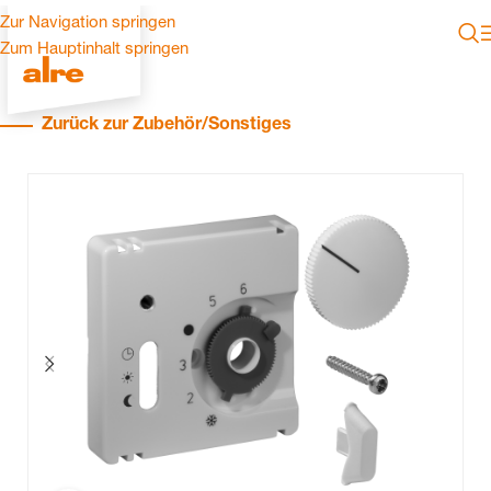
Zur Navigation springen
Zum Hauptinhalt springen
Zurück zur Zubehör/Sonstiges