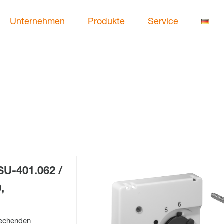
Unternehmen
Produkte
Service
U-401.062 /
,
rechenden