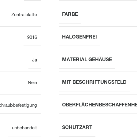
FARBE
Zentralplatte
HALOGENFREI
9016
MATERIAL GEHÄUSE
Ja
MIT BESCHRIFTUNGSFELD
Nein
OBERFLÄCHENBESCHAFFENHE
chraubbefestigung
SCHUTZART
unbehandelt