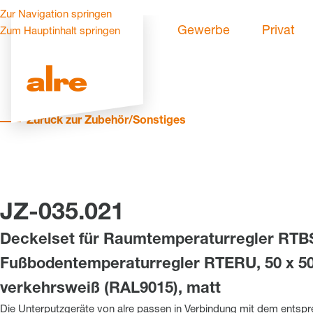
Zur Navigation springen
Gewerbe
Privat
Zum Hauptinhalt springen
Zurück zur Zubehör/Sonstiges
JZ-035.021
Deckelset für Raumtemperaturregler RTBS
Fußbodentemperaturregler RTERU, 50 x 50
verkehrsweiß (RAL9015), matt
Die Unterputzgeräte von alre passen in Verbindung mit dem entsp