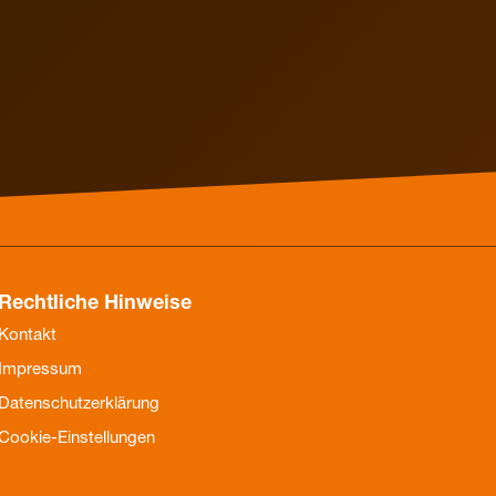
Elektrothermische
Elektrothermische
Ventilstellantriebe
Ventilstellantriebe
für den
hydraulischen
Abgleich
Rechtliche Hinweise
Kontakt
Impressum
Datenschutzerklärung
Cookie-Einstellungen