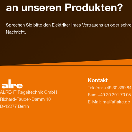
an unseren Produkten?
Sprechen Sie bitte den Elektriker Ihres Vertrauens an oder schre
Nachricht.
Kontakt
Telefon: +49 30 399 84
ALRE-IT Regeltechnik GmbH
Fax: +49 30 391 70 05
Richard-Tauber-Damm 10
E-Mail: mail(at)alre.de
D-12277 Berlin