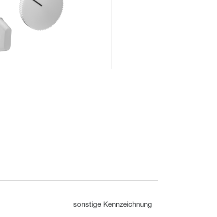
Unterputz
Gesamtübersicht
Mechanisch
sonstige Kennzeichnung