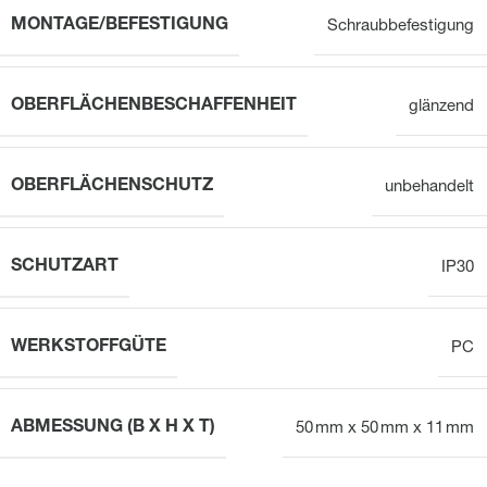
MONTAGE/BEFESTIGUNG
Schraubbefestigung
OBERFLÄCHENBESCHAFFENHEIT
glänzend
OBERFLÄCHENSCHUTZ
unbehandelt
SCHUTZART
IP30
WERKSTOFFGÜTE
PC
ABMESSUNG (B X H X T)
50 mm x 50 mm x 11 mm