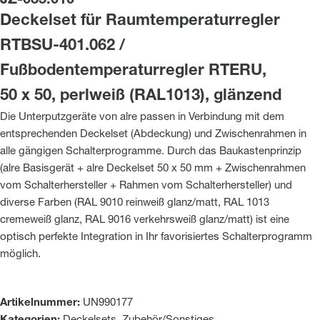
JZ-035.010
Deckelset für Raumtemperaturregler
RTBSU-401.062 /
Fußbodentemperaturregler RTERU,
50 x 50, perlweiß (RAL1013), glänzend
Die Unterputzgeräte von alre passen in Verbindung mit dem
entsprechenden Deckelset (Abdeckung) und Zwischenrahmen in
alle gängigen Schalterprogramme. Durch das Baukastenprinzip
(alre Basisgerät + alre Deckelset 50 x 50 mm + Zwischenrahmen
vom Schalterhersteller + Rahmen vom Schalterhersteller) und
diverse Farben (RAL 9010 reinweiß glanz/matt, RAL 1013
cremeweiß glanz, RAL 9016 verkehrsweiß glanz/matt) ist eine
optisch perfekte Integration in Ihr favorisiertes Schalterprogramm
möglich.
Artikelnummer:
UN990177