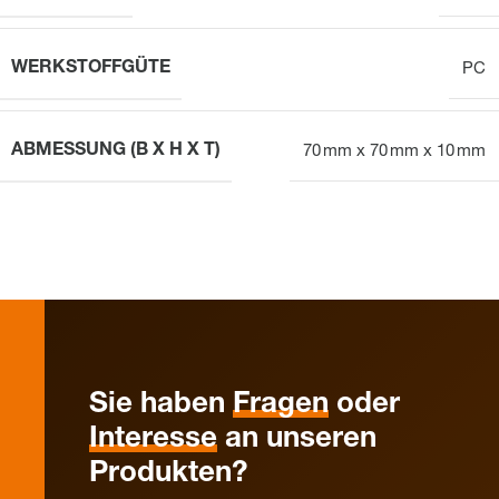
WERKSTOFFGÜTE
PC
ABMESSUNG (B X H X T)
70 mm x 70 mm x 10 mm
Sie haben
Fragen
oder
Interesse
an unseren
Produkten?