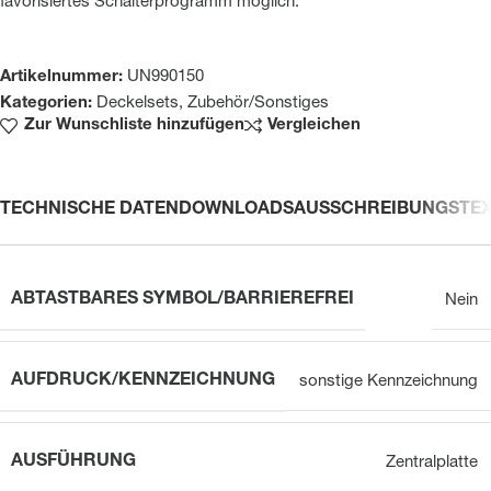
favorisiertes Schalterprogramm möglich.
Artikelnummer:
UN990150
Kategorien:
Deckelsets
,
Zubehör/Sonstiges
Zur Wunschliste hinzufügen
Vergleichen
TECHNISCHE DATEN
DOWNLOADS
AUSSCHREIBUNGSTE
ABTASTBARES SYMBOL/BARRIEREFREI
Nein
AUFDRUCK/KENNZEICHNUNG
sonstige Kennzeichnung
AUSFÜHRUNG
Zentralplatte