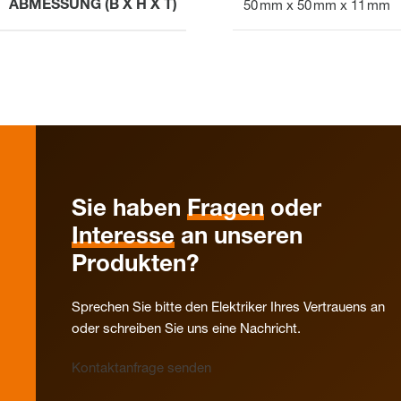
ABMESSUNG (B X H X T)
50 mm x 50 mm x 11 mm
Sie haben
Fragen
oder
Interesse
an unseren
Produkten?
Sprechen Sie bitte den Elektriker Ihres Vertrauens an
oder schreiben Sie uns eine Nachricht.
Kontaktanfrage senden