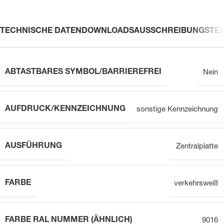
TECHNISCHE DATEN
DOWNLOADS
AUSSCHREIBUNGSTE
ABTASTBARES SYMBOL/BARRIEREFREI
Nein
AUFDRUCK/KENNZEICHNUNG
sonstige Kennzeichnung
AUSFÜHRUNG
Zentralplatte
FARBE
verkehrsweiß
FARBE RAL NUMMER (ÄHNLICH)
9016