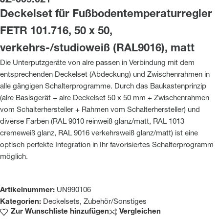
JZ-009.021
Deckelset für Fußbodentemperaturregler
FETR 101.716, 50 x 50,
verkehrs-/studioweiß (RAL9016), matt
Die Unterputzgeräte von alre passen in Verbindung mit dem
entsprechenden Deckelset (Abdeckung) und Zwischenrahmen in
alle gängigen Schalterprogramme. Durch das Baukastenprinzip
(alre Basisgerät + alre Deckelset 50 x 50 mm + Zwischenrahmen
vom Schalterhersteller + Rahmen vom Schalterhersteller) und
diverse Farben (RAL 9010 reinweiß glanz/matt, RAL 1013
cremeweiß glanz, RAL 9016 verkehrsweiß glanz/matt) ist eine
optisch perfekte Integration in Ihr favorisiertes Schalterprogramm
möglich.
Artikelnummer:
UN990106
Kategorien:
Deckelsets
,
Zubehör/Sonstiges
Zur Wunschliste hinzufügen
Vergleichen