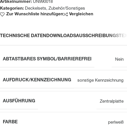
Artikelnummer:
UN990018
Kategorien:
Deckelsets
,
Zubehör/Sonstiges
Zur Wunschliste hinzufügen
Vergleichen
TECHNISCHE DATEN
DOWNLOADS
AUSSCHREIBUNGSTE
ABTASTBARES SYMBOL/BARRIEREFREI
Nein
AUFDRUCK/KENNZEICHNUNG
sonstige Kennzeichnung
AUSFÜHRUNG
Zentralplatte
FARBE
perlweiß