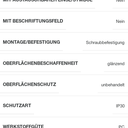
MIT AUSTAUSCHBARER LINSE/SYMBOL
Nein
MIT BESCHRIFTUNGSFELD
Nein
MONTAGE/BEFESTIGUNG
Schraubbefestigung
OBERFLÄCHENBESCHAFFENHEIT
glänzend
OBERFLÄCHENSCHUTZ
unbehandelt
SCHUTZART
IP30
WERKSTOFFGÜTE
PC