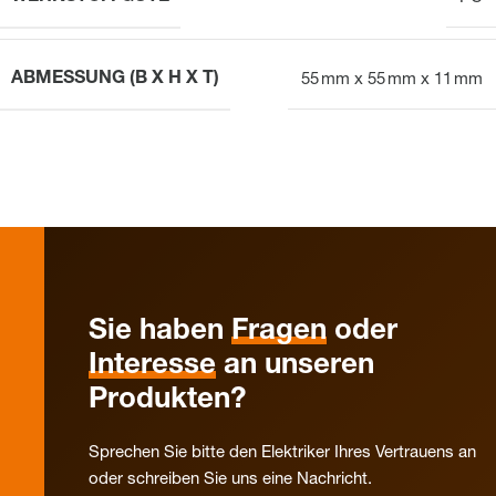
ABMESSUNG (B X H X T)
55 mm x 55 mm x 11 mm
Sie haben
Fragen
oder
Interesse
an unseren
Produkten?
Sprechen Sie bitte den Elektriker Ihres Vertrauens an
oder schreiben Sie uns eine Nachricht.