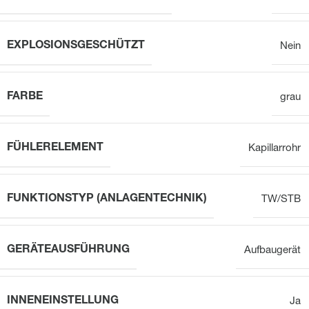
EXPLOSIONSGESCHÜTZT
Nein
FARBE
grau
FÜHLERELEMENT
Kapillarrohr
FUNKTIONSTYP (ANLAGENTECHNIK)
TW/STB
GERÄTEAUSFÜHRUNG
Aufbaugerät
INNENEINSTELLUNG
Ja