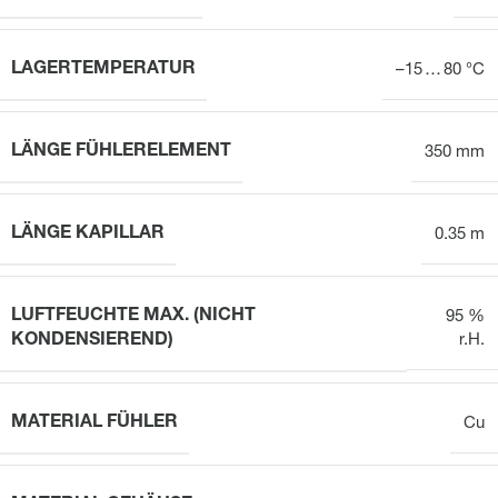
LAGERTEMPERATUR
–15 … 80 °C
LÄNGE FÜHLERELEMENT
350 mm
LÄNGE KAPILLAR
0.35 m
LUFTFEUCHTE MAX. (NICHT
95 %
KONDENSIEREND)
r.H.
MATERIAL FÜHLER
Cu