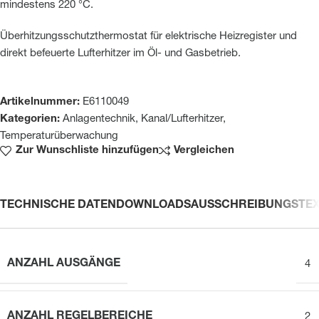
mindestens 220 °C.
Überhitzungsschutzthermostat für elektrische Heizregister und
direkt befeuerte Lufterhitzer im Öl- und Gasbetrieb.
Artikelnummer:
E6110049
Kategorien:
Anlagentechnik
,
Kanal/Lufterhitzer
,
Temperaturüberwachung
Zur Wunschliste hinzufügen
Vergleichen
TECHNISCHE DATEN
DOWNLOADS
AUSSCHREIBUNGSTE
ANZAHL AUSGÄNGE
4
ANZAHL REGELBEREICHE
2