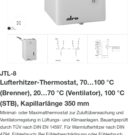
Zum Vergrößern klicken
JTL-8
Lufterhitzer-Thermostat, 70…100 °C
(Brenner), 20…70 °C (Ventilator), 100 °C
(STB), Kapillarlänge 350 mm
Minimal- oder Maximalthermostat zur Zuluftüberwachung und
Ventilatorregelung in Lüftungs- und Klimaanlagen. Bauartgeprüft
durch TÜV nach DIN EN 14597. Für Warmlufterhitzer nach DIN
4794. Fühlerbruch: Bei Fühlerbeschädigung oder Fühlerbruch