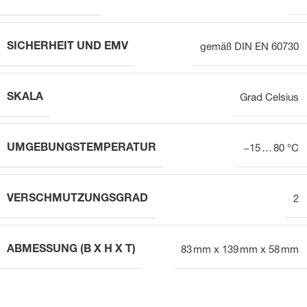
SICHERHEIT UND EMV
gemäß DIN EN 60730
SKALA
Grad Celsius
UMGEBUNGSTEMPERATUR
−15 … 80 °C
VERSCHMUTZUNGSGRAD
2
ABMESSUNG (B X H X T)
83 mm x 139 mm x 58 mm