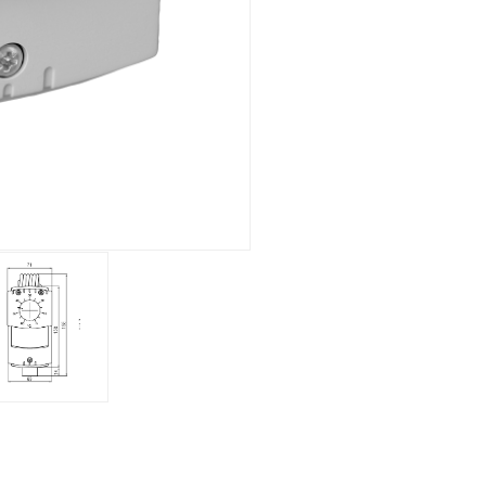
Elektronisch
Uhr
Aufputz
Gesamtübersicht
Mechanisch
Elektronisch