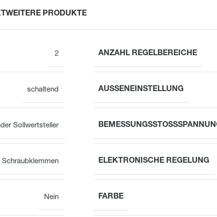
XT
WEITERE PRODUKTE
ANZAHL REGELBEREICHE
2
AUSSENEINSTELLUNG
schaltend
BEMESSUNGSSTOSSSPANNUNG
der Sollwertsteller
ELEKTRONISCHE REGELUNG
Schraubklemmen
FARBE
Nein