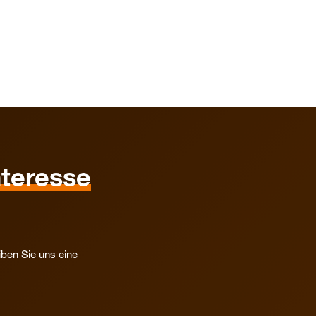
nteresse
iben Sie uns eine