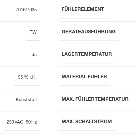
FÜHLERELEMENT
7016/7035
GERÄTEAUSFÜHRUNG
TW
LAGERTEMPERATUR
Ja
MATERIAL FÜHLER
95 % r.H.
MAX. FÜHLERTEMPERATUR
Kunststoff
MAX. SCHALTSTROM
230 VAC, 50 Hz