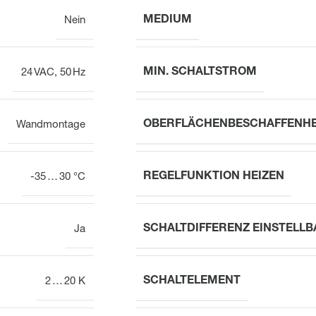
MEDIUM
Nein
MIN. SCHALTSTROM
24 VAC, 50 Hz
OBERFLÄCHENBESCHAFFENHE
Wandmontage
REGELFUNKTION HEIZEN
-35 … 30 °C
SCHALTDIFFERENZ EINSTELLB
Ja
SCHALTELEMENT
2 … 20 K