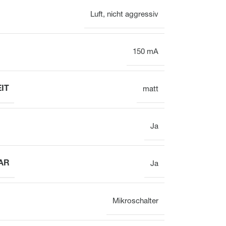
Luft, nicht aggressiv
150 mA
IT
matt
Ja
AR
Ja
Mikroschalter