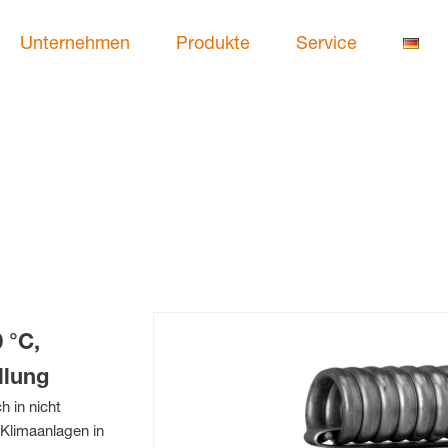
Unternehmen
Produkte
Service
 °C,
llung
 in nicht
Klimaanlagen in