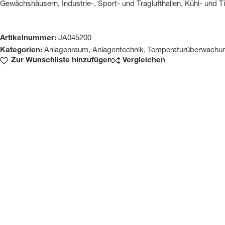
Gewächshäusern, Industrie-, Sport- und Traglufthallen, Kühl- und T
Artikelnummer:
JA045200
Kategorien:
Anlagenraum
,
Anlagentechnik
,
Temperaturüberwachu
Zur Wunschliste hinzufügen
Vergleichen