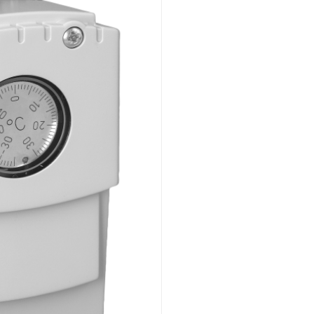
Unterputz
Gesamtübersicht
Mechanisch