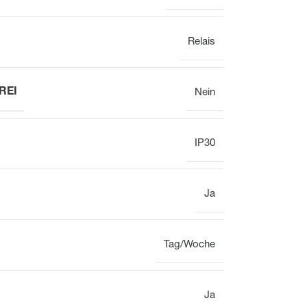
Relais
REI
Nein
IP30
Ja
Tag/Woche
Ja