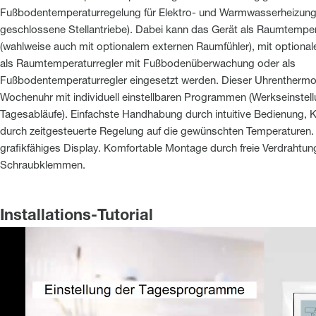
Fußbodentemperaturregelung für Elektro- und Warmwasserheizung
geschlossene Stellantriebe). Dabei kann das Gerät als Raumtemper
(wahlweise auch mit optionalem externen Raumfühler), mit optional
als Raumtemperaturregler mit Fußbodenüberwachung oder als
Fußbodentemperaturregler eingesetzt werden. Dieser Uhrenthermos
Wochenuhr mit individuell einstellbaren Programmen (Werkseinstell
Tagesabläufe). Einfachste Handhabung durch intuitive Bedienung, 
durch zeitgesteuerte Regelung auf die gewünschten Temperaturen.
grafikfähiges Display. Komfortable Montage durch freie Verdrahtun
Schraubklemmen.
Installations-Tutorial