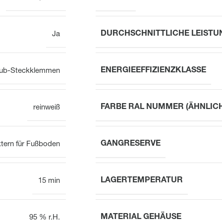
DURCHSCHNITTLICHE LEIST
Ja
ENERGIEEFFIZIENZKLASSE
ub-Steckklemmen
FARBE RAL NUMMER (ÄHNLIC
reinweiß
GANGRESERVE
tern für Fußboden
LAGERTEMPERATUR
15 min
MATERIAL GEHÄUSE
95 % r.H.