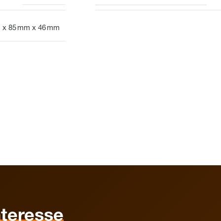
 x 85 mm x 46 mm
nteresse