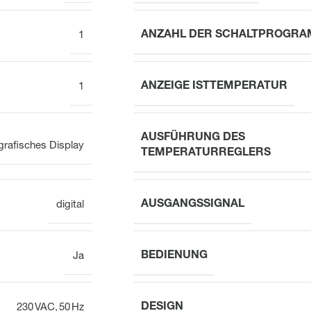
ANZAHL DER SCHALTPROGR
1
ANZEIGE ISTTEMPERATUR
1
AUSFÜHRUNG DES
grafisches Display
TEMPERATURREGLERS
AUSGANGSSIGNAL
digital
BEDIENUNG
Ja
DESIGN
230 VAC, 50 Hz