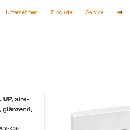
Unternehmen
Produkte
Service
 UP, alre-
 glänzend,
raum- oder