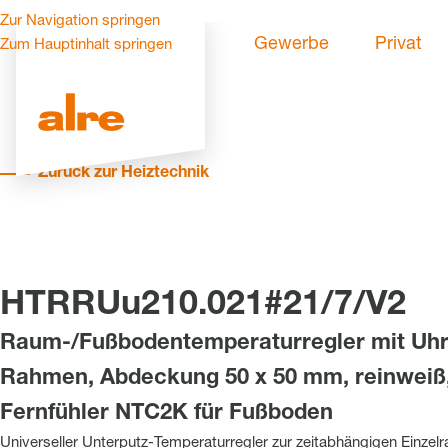
Zur Navigation springen
Gewerbe
Privat
Zum Hauptinhalt springen
Zurück zur Heiztechnik
HTRRUu210.021#21/7/V2
Raum-/Fußbodentemperaturregler mit Uhr,
Rahmen, Abdeckung 50 x 50 mm, reinweiß,
Fernfühler NTC2K für Fußboden
Universeller Unterputz-Temperaturregler zur zeitabhängigen Einzel