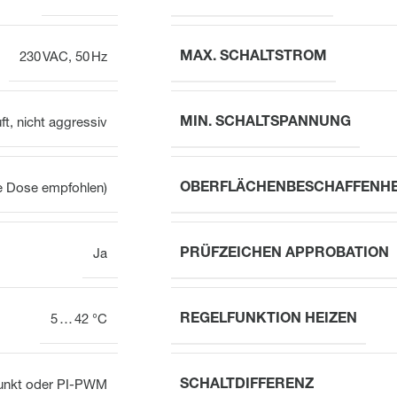
MAX. SCHALTSTROM
230 VAC, 50 Hz
MIN. SCHALTSPANNUNG
ft, nicht aggressiv
OBERFLÄCHENBESCHAFFENHE
fe Dose empfohlen)
PRÜFZEICHEN APPROBATION
Ja
REGELFUNKTION HEIZEN
5 … 42 °C
SCHALTDIFFERENZ
unkt oder PI-PWM