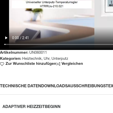
Artikelnummer:
UN060011
Kategorien:
Heiztechnik
,
Uhr
,
Unterputz
Zur Wunschliste hinzufügen
Vergleichen
TECHNISCHE DATEN
DOWNLOADS
AUSSCHREIBUNGSTE
ADAPTIVER HEIZZEITBEGINN