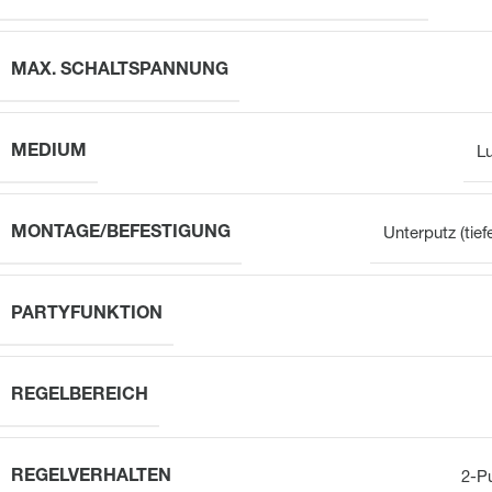
MAX. SCHALTSPANNUNG
MEDIUM
Lu
MONTAGE/BEFESTIGUNG
Unterputz (tie
PARTYFUNKTION
REGELBEREICH
REGELVERHALTEN
2-P