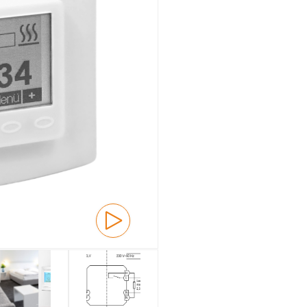
Unterputz
Gesamtübersicht
Mechanisch