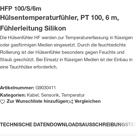
HFP 100/S/6m
Hülsentemperaturfühler, PT 100, 6 m,
Fühlerleitung Silikon
Die Hülsenfühler HF werden zur Temperaturerfassung in flüssigen
oder gasförmigen Medien eingesetzt. Durch die feuchtedichte
Rollierung ist der Hülsenfühler besonders gegen Feuchte und
Staub geschützt. Bei Einsatz in flüssigen Medien ist der Einbau in
eine Tauchhülse erforderlich.
Artikelnummer:
G9030411
Kategorien:
Kabel
,
Sensorik
,
Temperatur
Zur Wunschliste hinzufügen
Vergleichen
TECHNISCHE DATEN
DOWNLOADS
AUSSCHREIBUNGSTE