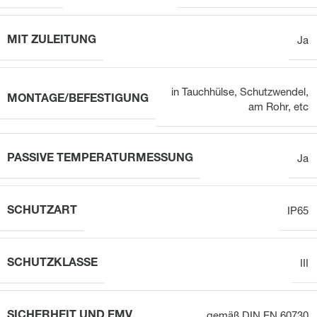
MIT ZULEITUNG
Ja
in Tauchhülse, Schutzwendel,
MONTAGE/BEFESTIGUNG
am Rohr, etc
PASSIVE TEMPERATURMESSUNG
Ja
SCHUTZART
IP65
SCHUTZKLASSE
III
SICHERHEIT UND EMV
gemäß DIN EN 60730