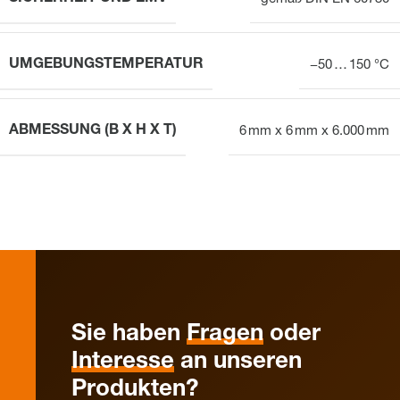
UMGEBUNGSTEMPERATUR
−50 … 150 °C
ABMESSUNG (B X H X T)
6 mm x 6 mm x 6.000 mm
Sie haben
Fragen
oder
Interesse
an unseren
Produkten?