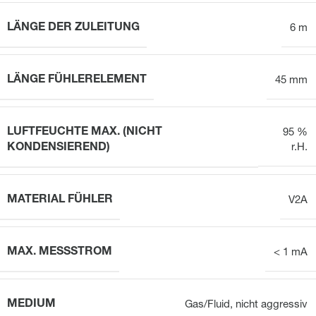
LÄNGE DER ZULEITUNG
6 m
LÄNGE FÜHLERELEMENT
45 mm
LUFTFEUCHTE MAX. (NICHT
95 %
KONDENSIEREND)
r.H.
MATERIAL FÜHLER
V2A
MAX. MESSSTROM
< 1 mA
MEDIUM
Gas/Fluid, nicht aggressiv