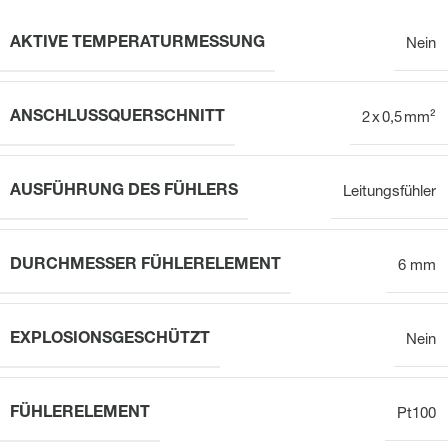
AKTIVE TEMPERATURMESSUNG
Nein
ANSCHLUSSQUERSCHNITT
2 x 0,5 mm²
AUSFÜHRUNG DES FÜHLERS
Leitungsfühler
DURCHMESSER FÜHLERELEMENT
6 mm
EXPLOSIONSGESCHÜTZT
Nein
FÜHLERELEMENT
Pt100