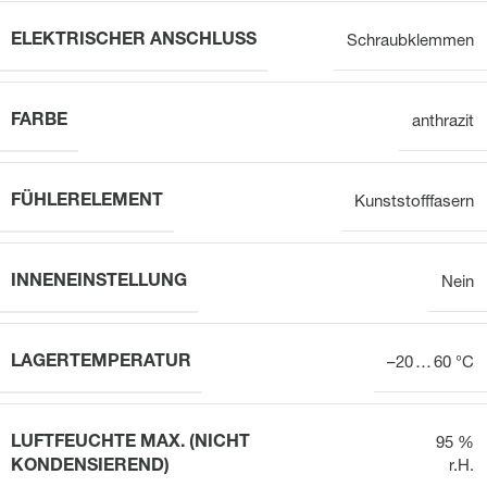
ELEKTRISCHER ANSCHLUSS
Schraubklemmen
FARBE
anthrazit
FÜHLERELEMENT
Kunststofffasern
INNENEINSTELLUNG
Nein
LAGERTEMPERATUR
–20 … 60 °C
LUFTFEUCHTE MAX. (NICHT
95 %
KONDENSIEREND)
r.H.