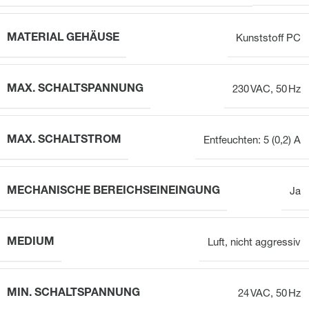
MATERIAL GEHÄUSE
Kunststoff PC
MAX. SCHALTSPANNUNG
230 VAC, 50 Hz
MAX. SCHALTSTROM
Entfeuchten: 5 (0,2) A
MECHANISCHE BEREICHSEINEINGUNG
Ja
MEDIUM
Luft, nicht aggressiv
MIN. SCHALTSPANNUNG
24 VAC, 50 Hz