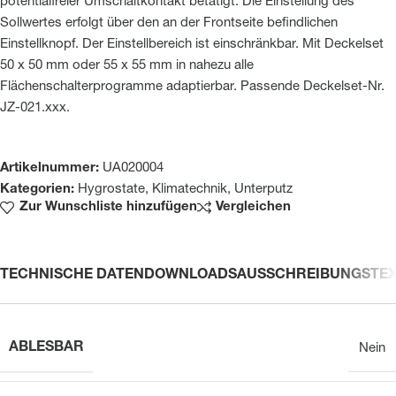
potentialfreier Umschaltkontakt betätigt. Die Einstellung des
Sollwertes erfolgt über den an der Frontseite befindlichen
Einstellknopf. Der Einstellbereich ist einschränkbar. Mit Deckelset
50 x 50 mm oder 55 x 55 mm in nahezu alle
Flächenschalterprogramme adaptierbar. Passende Deckelset-Nr.
JZ-021.xxx.
Artikelnummer:
UA020004
Kategorien:
Hygrostate
,
Klimatechnik
,
Unterputz
Zur Wunschliste hinzufügen
Vergleichen
TECHNISCHE DATEN
DOWNLOADS
AUSSCHREIBUNGSTE
ABLESBAR
Nein