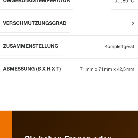
UMGEBUNGSTEMPERATUR
0 … 50 °C
VERSCHMUTZUNGSGRAD
2
ZUSAMMENSTELLUNG
Komplettgerät
ABMESSUNG (B X H X T)
71 mm x 71 mm x 42,5 mm