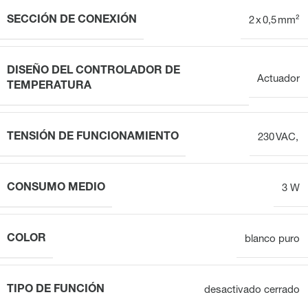
SECCIÓN DE CONEXIÓN
2 x 0,5 mm²
DISEÑO DEL CONTROLADOR DE
Actuador
TEMPERATURA
TENSIÓN DE FUNCIONAMIENTO
230 VAC,
CONSUMO MEDIO
3 W
COLOR
blanco puro
TIPO DE FUNCIÓN
desactivado cerrado