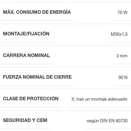
MÁX. CONSUMO DE ENERGÍA
70 W
MONTAJE/FIJACIÓN
M30x1,5
CARRERA NOMINAL
3 mm
FUERZA NOMINAL DE CIERRE
90 N
CLASE DE PROTECCIÓN
II, tras un montaje adecuado
SEGURIDAD Y CEM
según DIN EN 60730