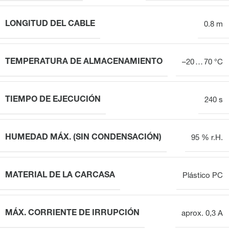
LONGITUD DEL CABLE
0.8 m
TEMPERATURA DE ALMACENAMIENTO
–20 … 70 °C
TIEMPO DE EJECUCIÓN
240 s
HUMEDAD MÁX. (SIN CONDENSACIÓN)
95 % r.H.
MATERIAL DE LA CARCASA
Plástico PC
MÁX. CORRIENTE DE IRRUPCIÓN
aprox. 0,3 A