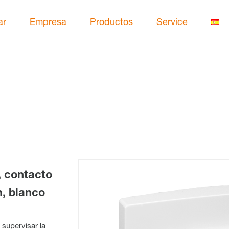
ar
Empresa
Productos
Service
 contacto
m, blanco
supervisar la