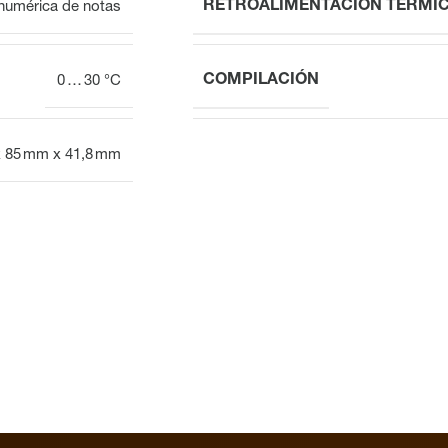
RETROALIMENTACIÓN TÉRMI
numérica de notas
COMPILACIÓN
0 … 30 °C
 85 mm x 41,8 mm