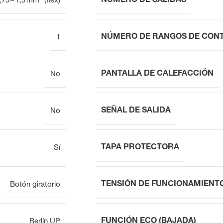
NÚMERO DE SALIDAS
,75 – 1,5 mm² (flex)
NÚMERO DE RANGOS DE CON
1
PANTALLA DE CALEFACCIÓN
No
SEÑAL DE SALIDA
No
TAPA PROTECTORA
Sí
TENSIÓN DE FUNCIONAMIENT
Botón giratorio
FUNCIÓN ECO (BAJADA)
Berlín UP