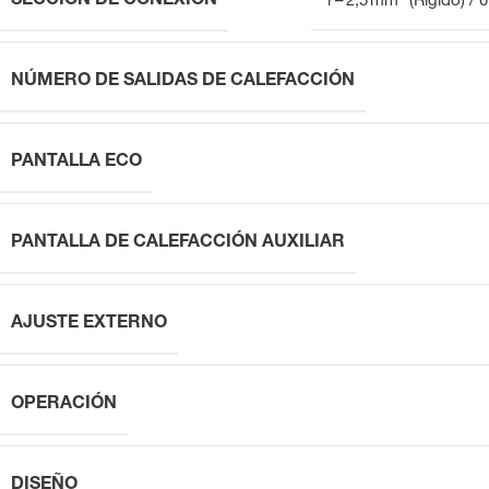
SECCIÓN DE CONEXIÓN
1 – 2,5 mm² (Rígido) / 0
NÚMERO DE SALIDAS DE CALEFACCIÓN
PANTALLA ECO
PANTALLA DE CALEFACCIÓN AUXILIAR
AJUSTE EXTERNO
OPERACIÓN
DISEÑO