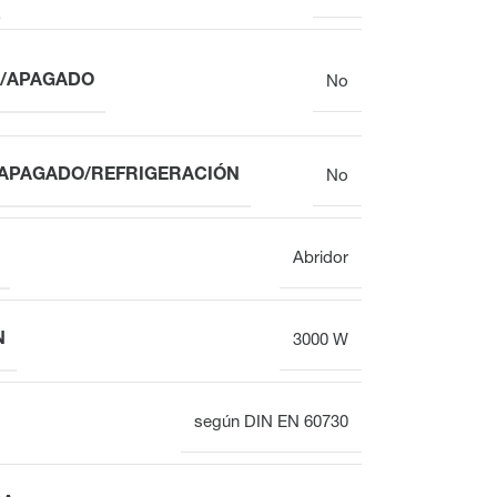
O/APAGADO
No
/APAGADO/REFRIGERACIÓN
No
Abridor
N
3000 W
según DIN EN 60730