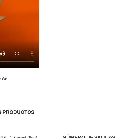
ción
S PRODUCTOS