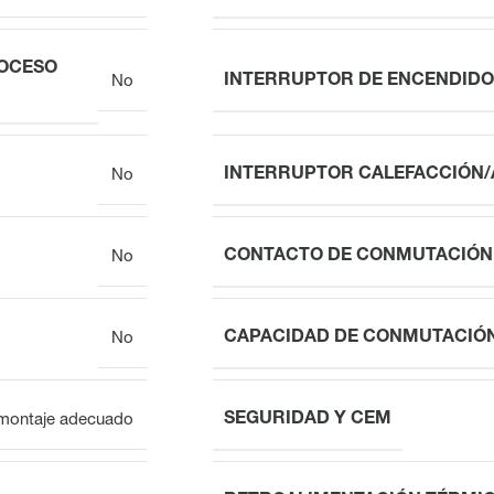
ROCESO
INTERRUPTOR DE ENCENDID
No
INTERRUPTOR CALEFACCIÓN
No
CONTACTO DE CONMUTACIÓN
No
CAPACIDAD DE CONMUTACIÓ
No
SEGURIDAD Y CEM
n montaje adecuado