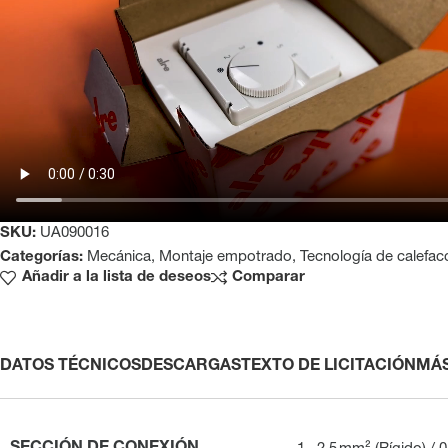
SKU:
UA090016
Categorías:
Mecánica
,
Montaje empotrado
,
Tecnología de calefac
Añadir a la lista de deseos
Comparar
DATOS TÉCNICOS
DESCARGAS
TEXTO DE LICITACIÓN
MÁ