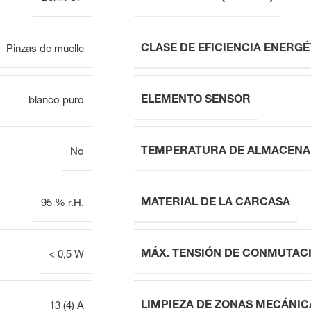
CLASE DE EFICIENCIA ENERGÉ
Pinzas de muelle
ELEMENTO SENSOR
blanco puro
TEMPERATURA DE ALMACENA
No
MATERIAL DE LA CARCASA
95 % r.H.
MÁX. TENSIÓN DE CONMUTAC
< 0,5 W
LIMPIEZA DE ZONAS MECÁNIC
13 (4) A