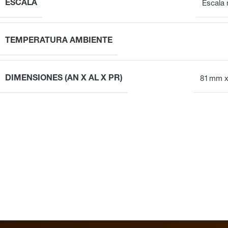
ESCALA
Escala 
TEMPERATURA AMBIENTE
DIMENSIONES (AN X AL X PR)
81 mm x