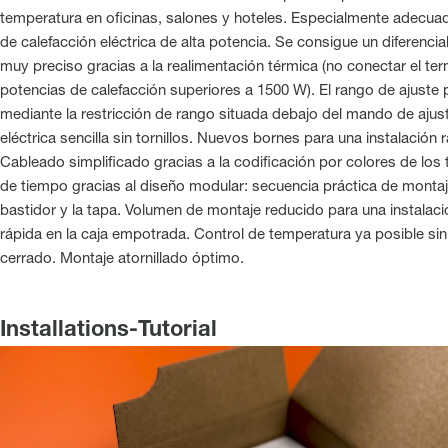
temperatura en oficinas, salones y hoteles. Especialmente adecua
de calefacción eléctrica de alta potencia. Se consigue un diferenci
muy preciso gracias a la realimentación térmica (no conectar el ter
potencias de calefacción superiores a 1500 W). El rango de ajuste
mediante la restricción de rango situada debajo del mando de ajus
eléctrica sencilla sin tornillos. Nuevos bornes para una instalación r
Cableado simplificado gracias a la codificación por colores de los 
de tiempo gracias al diseño modular: secuencia práctica de montaje
bastidor y la tapa. Volumen de montaje reducido para una instala
rápida en la caja empotrada. Control de temperatura ya posible sin
cerrado. Montaje atornillado óptimo.
Installations-Tutorial