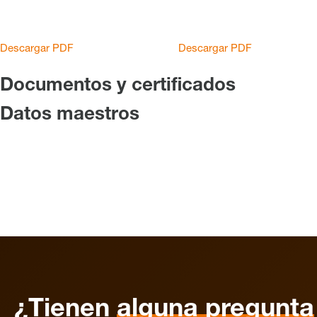
Descargar PDF
Descargar PDF
Documentos y certificados
Datos maestros
¿Tienen
alguna pregunta