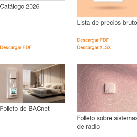
Catálogo 2026
Lista de precios brut
Descargar PDF
Descargar PDF
Descargar XLSX
Folleto de BACnet
Folleto sobre sistema
de radio