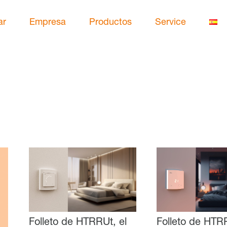
ar
Empresa
Productos
Service
Folleto de HTRRUt, el
Folleto de HTR