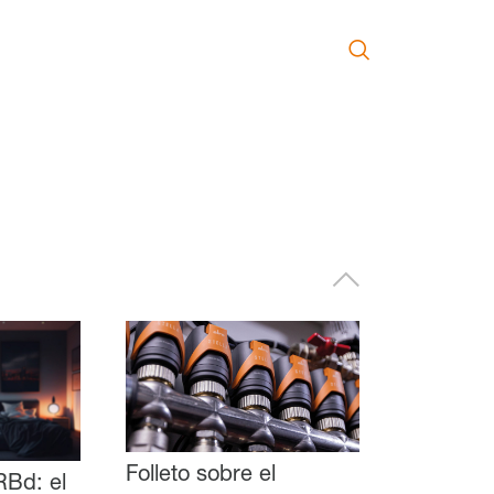
Folleto sobre el
RBd: el