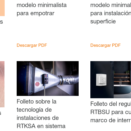
modelo minimalista
modelo minimal
para empotrar
para instalació
superficie
os
Descargar PDF
Descargar PDF
Folleto sobre la
Folleto del regu
tecnología de
RTBSU para cu
s
instalaciones de
marco de inter
RTKSA en sistema