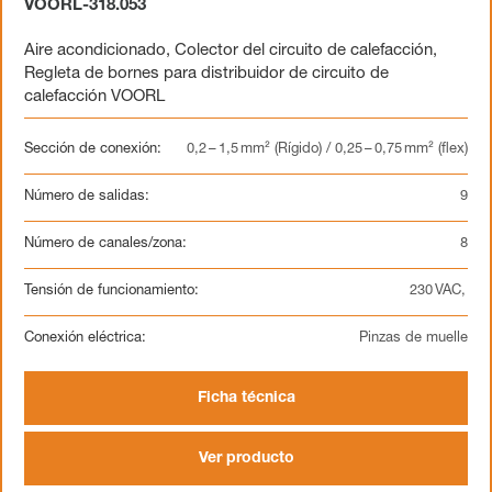
VOORL-318.053
Aire acondicionado
,
Colector del circuito de calefacción
,
Regleta de bornes para distribuidor de circuito de
calefacción VOORL
Sección de conexión:
0,2 – 1,5 mm² (Rígido) / 0,25 – 0,75 mm² (flex)
Número de salidas:
9
Número de canales/zona:
8
Tensión de funcionamiento:
230 VAC,
Conexión eléctrica:
Pinzas de muelle
Ficha técnica
Ver producto