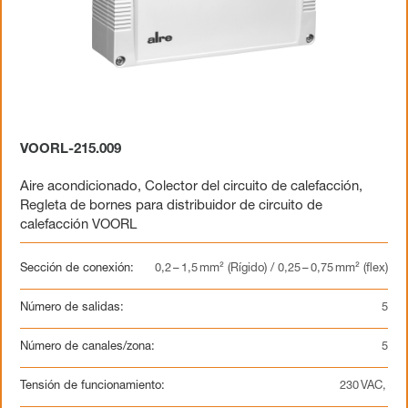
VOORL-215.009
Aire acondicionado
,
Colector del circuito de calefacción
,
Regleta de bornes para distribuidor de circuito de
calefacción VOORL
Sección de conexión:
0,2 – 1,5 mm² (Rígido) / 0,25 – 0,75 mm² (flex)
Número de salidas:
5
Número de canales/zona:
5
Tensión de funcionamiento:
230 VAC,