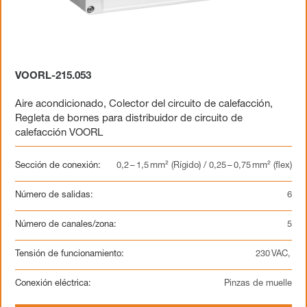
VOORL-215.053
Aire acondicionado
,
Colector del circuito de calefacción
,
Regleta de bornes para distribuidor de circuito de
calefacción VOORL
Sección de conexión:
0,2 – 1,5 mm² (Rígido) / 0,25 – 0,75 mm² (flex)
Número de salidas:
6
Número de canales/zona:
5
Tensión de funcionamiento:
230 VAC,
Conexión eléctrica:
Pinzas de muelle