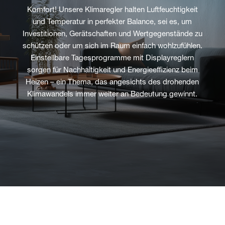
Komfort! Unsere Klimaregler halten Luftfeuchtigkeit
und Temperatur in perfekter Balance, sei es, um
Investitionen, Gerätschaften und Wertgegenstände zu
schützen oder um sich im Raum einfach wohlzufühlen.
Einstellbare Tagesprogramme mit Displayreglern
sorgen für Nachhaltigkeit und Energieeffizienz beim
Heizen – ein Thema, das angesichts des drohenden
Klimawandels immer weiter an Bedeutung gewinnt.