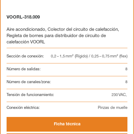
VOORL-318.009
Aire acondicionado
,
Colector del circuito de calefacción
,
Regleta de bornes para distribuidor de circuito de
calefacción VOORL
Sección de conexión:
0,2 – 1,5 mm² (Rígido) / 0,25 – 0,75 mm² (flex)
Número de salidas:
8
Número de canales/zona:
8
Tensión de funcionamiento:
230 VAC,
Conexión eléctrica:
Pinzas de muelle
Ficha técnica