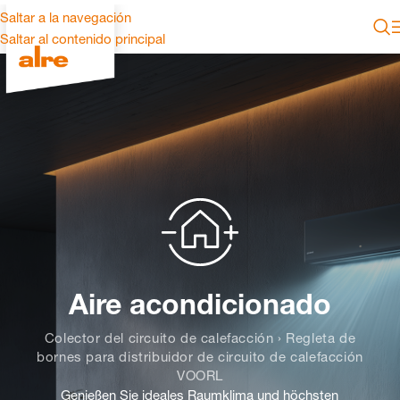
Saltar a la navegación
Saltar al contenido principal
Aire acondicionado
Colector del circuito de calefacción › Regleta de
bornes para distribuidor de circuito de calefacción
VOORL
Genießen Sie ideales Raumklima und höchsten