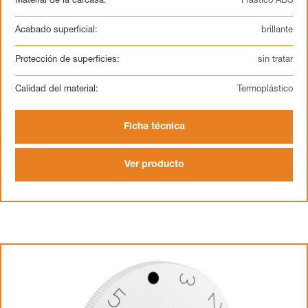
Material de la carcasa:
Plástico ABS
Acabado superficial:
brillante
Protección de superficies:
sin tratar
Calidad del material:
Termoplástico
Ficha técnica
Ver producto