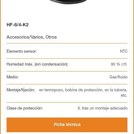
HF-8/4-K2
Accesorios/Varios
,
Otros
Elemento sensor:
NTC
Humedad máx. (sin condensación):
95 % r.H.
Medio:
Gas/fluido
Montaje/fijación:
en termopozo, bobina de protección, en la tubería,
etc.
Clase de protección:
II, tras un montaje adecuado
Ficha técnica