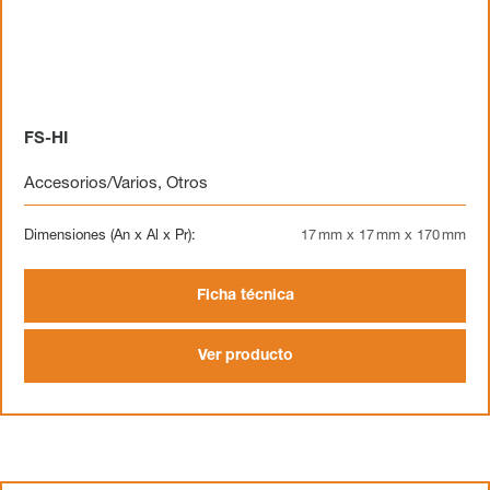
FS-HI
Accesorios/Varios
,
Otros
Dimensiones (An x Al x Pr):
17 mm x 17 mm x 170 mm
Ficha técnica
Ver producto