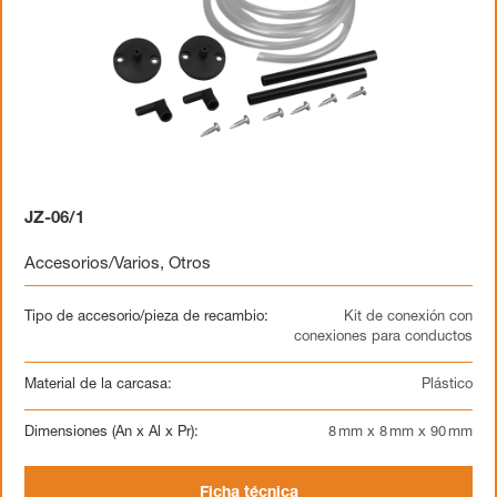
JZ-06/1
Accesorios/Varios
,
Otros
Tipo de accesorio/pieza de recambio:
Kit de conexión con
conexiones para conductos
Material de la carcasa:
Plástico
Dimensiones (An x Al x Pr):
8 mm x 8 mm x 90 mm
Ficha técnica