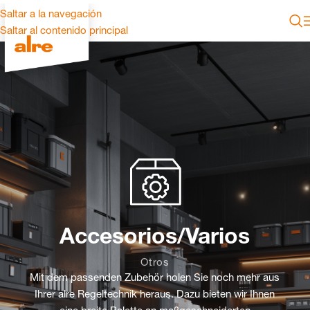
Saltar a la navegación
Saltar al contenido principal
Accesorios/Varios
Otros
Mit dem passenden Zubehör holen Sie noch mehr aus
Ihrer alre Regeltechnik heraus. Dazu bieten wir Ihnen