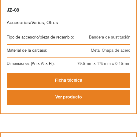
JZ-08
Accesorios/Varios
,
Otros
Tipo de accesorio/pieza de recambio:
Bandera de sustitución
Material de la carcasa:
Metal Chapa de acero
Dimensiones (An x Al x Pr):
79,5 mm x 175 mm x 0,15 mm
Ficha técnica
Ver producto