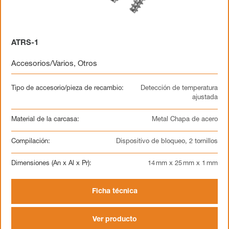
ATRS-1
Accesorios/Varios
,
Otros
Tipo de accesorio/pieza de recambio:
Detección de temperatura
ajustada
Material de la carcasa:
Metal Chapa de acero
Compilación:
Dispositivo de bloqueo, 2 tornillos
Dimensiones (An x Al x Pr):
14 mm x 25 mm x 1 mm
Ficha técnica
Ver producto