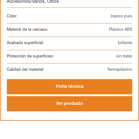
Accesorios/Varios
,
Otros
Color:
blanco puro
Material de la carcasa:
Plástico ABS
Acabado superficial:
brillante
Protección de superficies:
sin tratar
Calidad del material:
Termoplástico
Ficha técnica
Ver producto