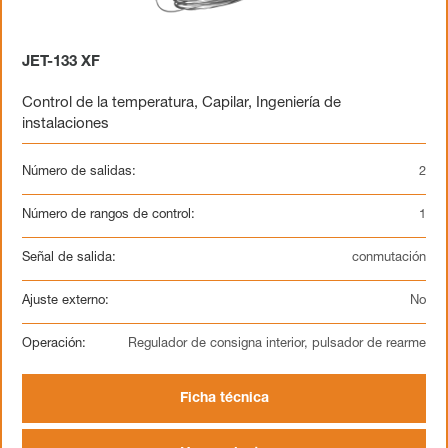
JET-133 XF
Control de la temperatura
,
Capilar
,
Ingeniería de
instalaciones
Número de salidas:
2
Número de rangos de control:
1
Señal de salida:
conmutación
Ajuste externo:
No
Operación:
Regulador de consigna interior, pulsador de rearme
Ficha técnica