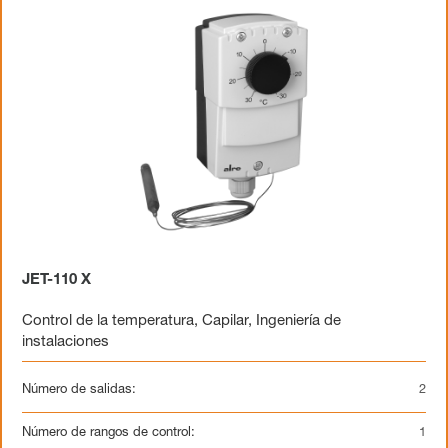
JET-110 X
Control de la temperatura
,
Capilar
,
Ingeniería de
instalaciones
Número de salidas:
2
Número de rangos de control:
1