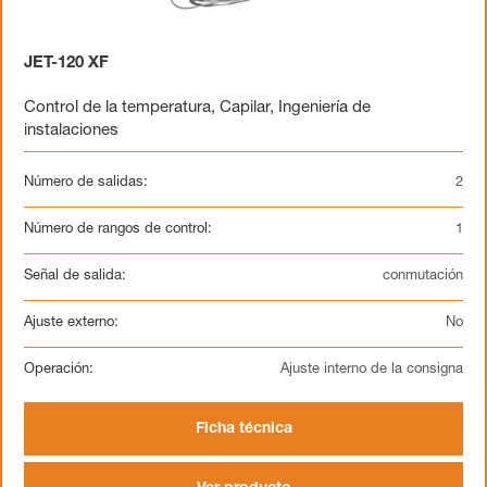
JET-120 XF
Control de la temperatura
,
Capilar
,
Ingeniería de
instalaciones
Número de salidas:
2
Número de rangos de control:
1
Señal de salida:
conmutación
Ajuste externo:
No
Operación:
Ajuste interno de la consigna
Ficha técnica