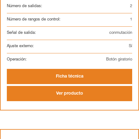
Número de salidas:
2
Número de rangos de control:
1
Señal de salida:
conmutación
Ajuste externo:
Sí
Operación:
Botón giratorio
Ficha técnica
Ver producto