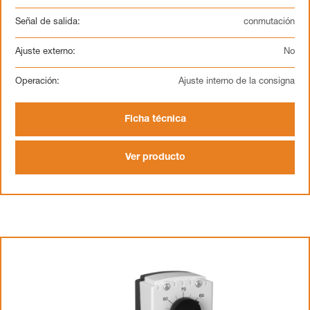
Señal de salida:
conmutación
Ajuste externo:
No
Operación:
Ajuste interno de la consigna
Ficha técnica
Ver producto