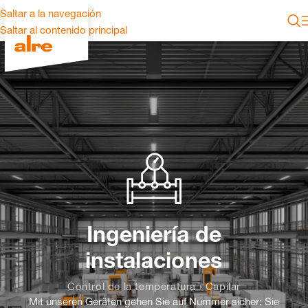
Saltar a la navegación
Saltar al contenido principal
Ingeniería de
instalaciones
Control de la temperatura › Capilar
Mit unseren Geräten gehen Sie auf Nummer sicher: Sie