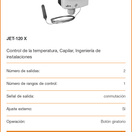
JET-120 X
Control de la temperatura
,
Capilar
,
Ingeniería de
instalaciones
Número de salidas:
2
Número de rangos de control:
1
Señal de salida:
conmutación
Ajuste externo:
Sí
Operación:
Botón giratorio