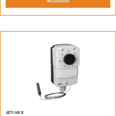
Ver producto
JET-140 X