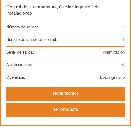
Control de la temperatura
,
Capilar
,
Ingeniería de
instalaciones
Número de salidas:
2
Número de rangos de control:
1
Señal de salida:
conmutación
Ajuste externo:
Sí
Operación:
Botón giratorio
Ficha técnica
Ver producto