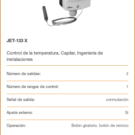
JET-133 X
Control de la temperatura
,
Capilar
,
Ingeniería de
instalaciones
Número de salidas:
2
Número de rangos de control:
1
Señal de salida:
conmutación
Ajuste externo:
Sí
Operación:
Botón giratorio, botón de reinicio