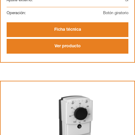
Ajuste externo:
Sí
Operación:
Botón giratorio
Ficha técnica
Ver producto