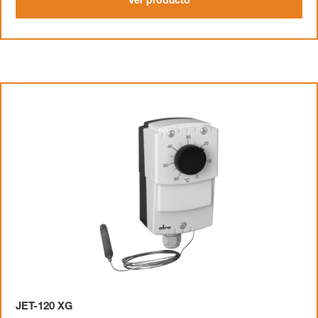
Ver producto
JET-120 XG