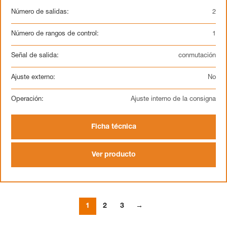
Número de salidas:
2
Número de rangos de control:
1
Señal de salida:
conmutación
Ajuste externo:
No
Operación:
Ajuste interno de la consigna
Ficha técnica
Ver producto
1
2
3
→