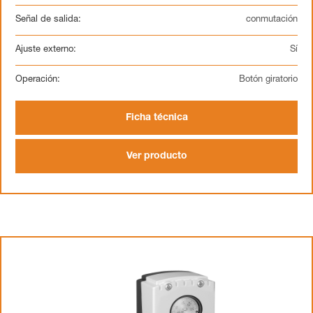
Señal de salida:
conmutación
Ajuste externo:
Sí
Operación:
Botón giratorio
Ficha técnica
Ver producto