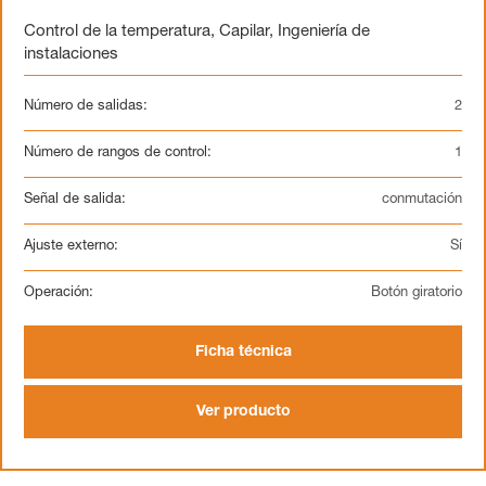
Control de la temperatura
,
Capilar
,
Ingeniería de
instalaciones
Número de salidas:
2
Número de rangos de control:
1
Señal de salida:
conmutación
Ajuste externo:
Sí
Operación:
Botón giratorio
Ficha técnica
Ver producto