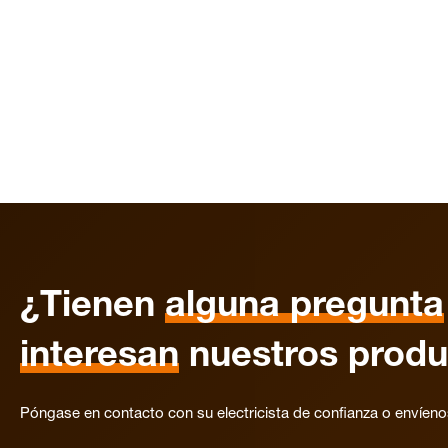
¿Tienen
alguna pregunta
interesan
nuestros produ
Póngase en contacto con su electricista de confianza o envíen