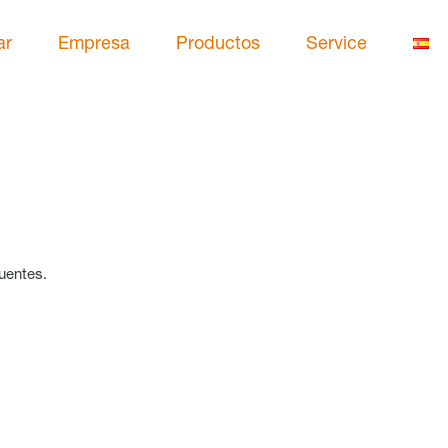
ar
Empresa
Productos
Service
uentes.