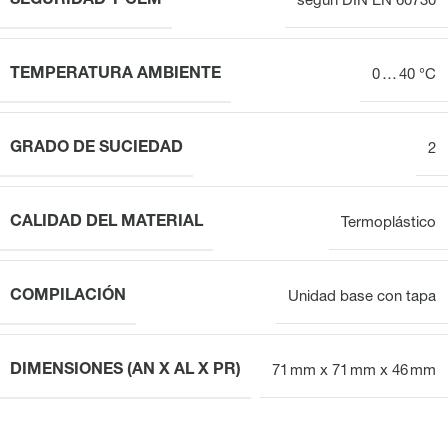
SEGURIDAD Y CEM
según DIN EN 60730
TEMPERATURA AMBIENTE
0 … 40 °C
GRADO DE SUCIEDAD
2
CALIDAD DEL MATERIAL
Termoplástico
COMPILACIÓN
Unidad base con tapa
DIMENSIONES (AN X AL X PR)
71 mm x 71 mm x 46 mm