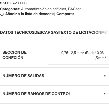
SKU:
UA230003
Categorías:
Automatización de edificios
,
BACnet
Añadir a la lista de deseos
Comparar
DATOS TÉCNICOS
DESCARGAS
TEXTO DE LICITACIÓN
MÁ
SECCIÓN DE
0,75 – 2,5 mm² (Red) / 0,08 –
CONEXIÓN
1,5 mm²
NÚMERO DE SALIDAS
3
NÚMERO DE RANGOS DE CONTROL
2