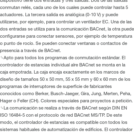
dispositivo tiene dos entradas y tres salidas. Dos de las salidas
conmutan relés, cada uno de los cuales puede controlar hasta 5
actuadores. La tercera salida es analógica (0-10 V) y puede
utilizarse, por ejemplo, para controlar un ventilador EC. Una de las
dos entradas se utiliza para la comunicación BACnet, la otra puede
configurarse para conectar sensores, por ejemplo de temperatura
o punto de rocío. Se pueden conectar ventanas o contactos de
presencia a través de BACnet.
␍Apto para todos los programas de conmutación estándar. El
controlador de estancias individual alre BACnet se monta en la
caja empotrada. La caja encaja exactamente en los marcos de
diseño de tamaños 50 x 50 mm, 55 x 55 mm y 60 x 60 mm de los
programas de interruptores de superficie de fabricantes
conocidos como Berker, Busch-Jaeger, Gira, Jung, Merten, Peha,
Hager o Feller (CH). Colores especiales para proyectos a petición.
␍La comunicación se realiza a través de BACnet según DIN EN
ISO 16484-5 con el protocolo de red BACnet MS/TP. De este
modo, el controlador de estancias es compatible con todos los
sistemas habituales de automatización de edificios. El controlador