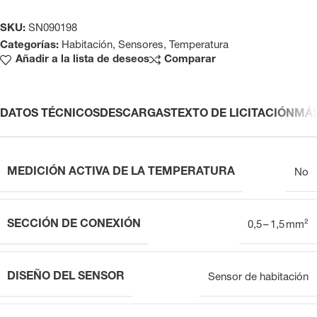
SKU:
SN090198
Categorías:
Habitación
,
Sensores
,
Temperatura
Añadir a la lista de deseos
Comparar
DATOS TÉCNICOS
DESCARGAS
TEXTO DE LICITACIÓN
MÁ
MEDICIÓN ACTIVA DE LA TEMPERATURA
No
SECCIÓN DE CONEXIÓN
0,5 – 1,5 mm²
DISEÑO DEL SENSOR
Sensor de habitación