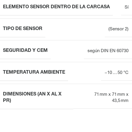
ELEMENTO SENSOR DENTRO DE LA CARCASA
Sí
TIPO DE SENSOR
(Sensor 2)
SEGURIDAD Y CEM
según DIN EN 60730
TEMPERATURA AMBIENTE
−10 … 50 °C
DIMENSIONES (AN X AL X
71 mm x 71 mm x
PR)
43,5 mm