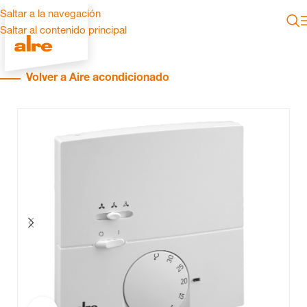
Saltar a la navegación
Saltar al contenido principal
Volver a Aire acondicionado