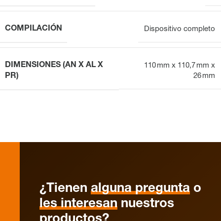
COMPILACIÓN
Dispositivo completo
DIMENSIONES (AN X AL X
110 mm x 110,7 mm x
PR)
26 mm
¿Tienen
alguna pregunta
o
les interesan
nuestros
productos?