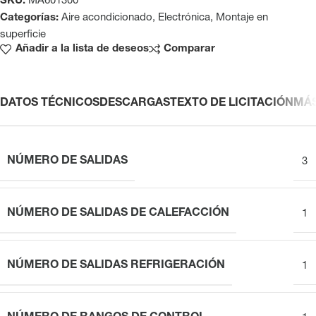
SKU:
MA601300
Categorías:
Aire acondicionado
,
Electrónica
,
Montaje en
superficie
Añadir a la lista de deseos
Comparar
DATOS TÉCNICOS
DESCARGAS
TEXTO DE LICITACIÓN
MÁ
NÚMERO DE SALIDAS
3
NÚMERO DE SALIDAS DE CALEFACCIÓN
1
NÚMERO DE SALIDAS REFRIGERACIÓN
1