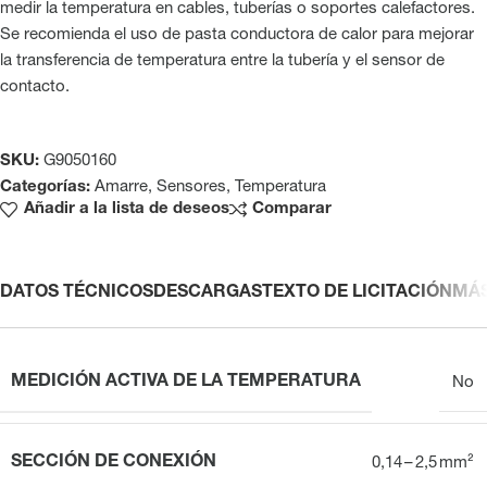
medir la temperatura en cables, tuberías o soportes calefactores.
Se recomienda el uso de pasta conductora de calor para mejorar
la transferencia de temperatura entre la tubería y el sensor de
contacto.
SKU:
G9050160
Categorías:
Amarre
,
Sensores
,
Temperatura
Añadir a la lista de deseos
Comparar
DATOS TÉCNICOS
DESCARGAS
TEXTO DE LICITACIÓN
MÁ
MEDICIÓN ACTIVA DE LA TEMPERATURA
No
SECCIÓN DE CONEXIÓN
0,14 – 2,5 mm²