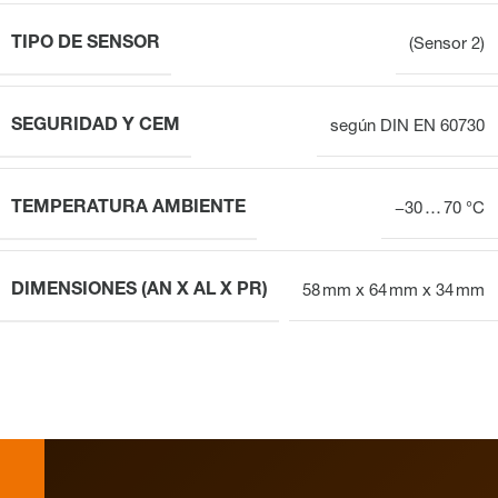
TIPO DE SENSOR
(Sensor 2)
SEGURIDAD Y CEM
según DIN EN 60730
TEMPERATURA AMBIENTE
−30 … 70 °C
DIMENSIONES (AN X AL X PR)
58 mm x 64 mm x 34 mm