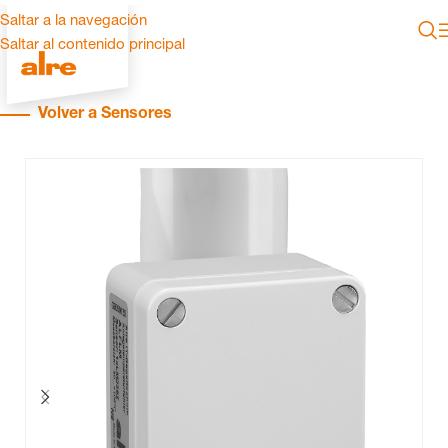
Saltar a la navegación
Saltar al contenido principal
Volver a Sensores