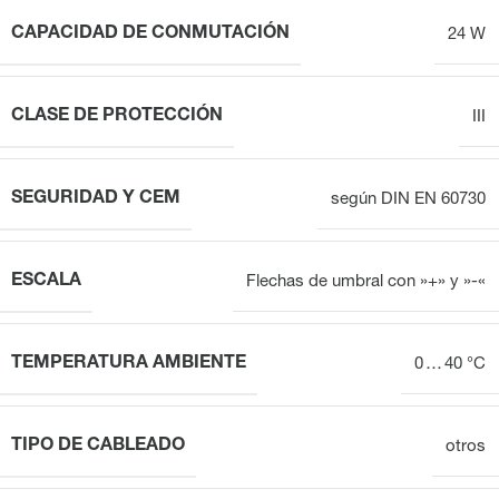
CAPACIDAD DE CONMUTACIÓN
24 W
CLASE DE PROTECCIÓN
III
SEGURIDAD Y CEM
según DIN EN 60730
ESCALA
Flechas de umbral con »+» y »-«
TEMPERATURA AMBIENTE
0 … 40 °C
TIPO DE CABLEADO
otros