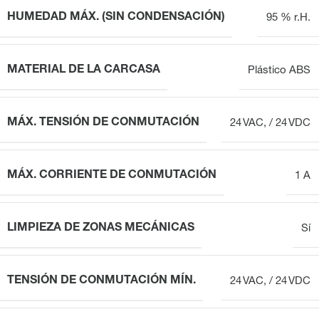
HUMEDAD MÁX. (SIN CONDENSACIÓN)
95 % r.H.
MATERIAL DE LA CARCASA
Plástico ABS
MÁX. TENSIÓN DE CONMUTACIÓN
24 VAC, / 24 VDC
MÁX. CORRIENTE DE CONMUTACIÓN
1 A
LIMPIEZA DE ZONAS MECÁNICAS
Sí
TENSIÓN DE CONMUTACIÓN MÍN.
24 VAC, / 24 VDC