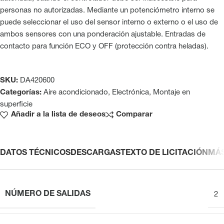
personas no autorizadas. Mediante un potenciómetro interno se
puede seleccionar el uso del sensor interno o externo o el uso de
ambos sensores con una ponderación ajustable. Entradas de
contacto para función ECO y OFF (protección contra heladas).
SKU:
DA420600
Categorías:
Aire acondicionado
,
Electrónica
,
Montaje en
superficie
Añadir a la lista de deseos
Comparar
DATOS TÉCNICOS
DESCARGAS
TEXTO DE LICITACIÓN
MÁ
NÚMERO DE SALIDAS
2