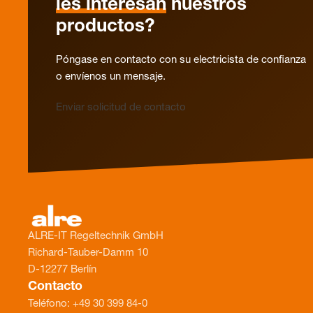
les interesan
nuestros
productos?
Póngase en contacto con su electricista de confianza
o envíenos un mensaje.
Enviar solicitud de contacto
ALRE-IT Regeltechnik GmbH
Richard-Tauber-Damm 10
D-12277 Berlín
Contacto
Teléfono: +49 30 399 84-0