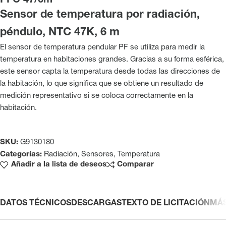
PFC 47/6m
Sensor de temperatura por radiación,
péndulo, NTC 47K, 6 m
El sensor de temperatura pendular PF se utiliza para medir la
temperatura en habitaciones grandes. Gracias a su forma esférica,
este sensor capta la temperatura desde todas las direcciones de
la habitación, lo que significa que se obtiene un resultado de
medición representativo si se coloca correctamente en la
habitación.
SKU:
G9130180
Categorías:
Radiación
,
Sensores
,
Temperatura
Añadir a la lista de deseos
Comparar
DATOS TÉCNICOS
DESCARGAS
TEXTO DE LICITACIÓN
MÁ