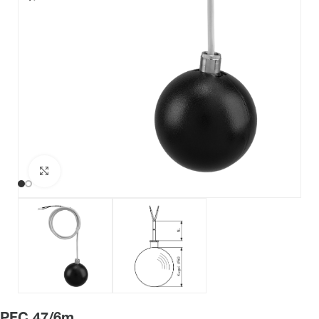
Haga clic para ampliar