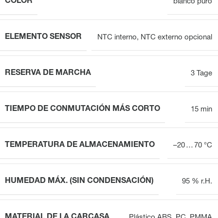
COLOR
blanco puro
ELEMENTO SENSOR
NTC interno, NTC externo opcional
RESERVA DE MARCHA
3 Tage
TIEMPO DE CONMUTACIÓN MÁS CORTO
15 min
TEMPERATURA DE ALMACENAMIENTO
–20 … 70 °C
HUMEDAD MÁX. (SIN CONDENSACIÓN)
95 % r.H.
MATERIAL DE LA CARCASA
Plástico ABS, PC, PMMA