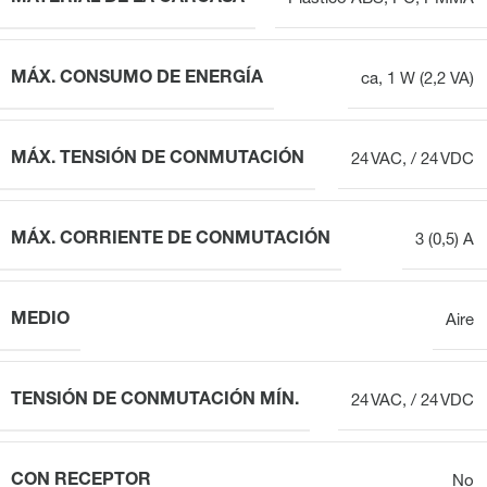
MÁX. CONSUMO DE ENERGÍA
ca, 1 W (2,2 VA)
MÁX. TENSIÓN DE CONMUTACIÓN
24 VAC, / 24 VDC
MÁX. CORRIENTE DE CONMUTACIÓN
3 (0,5) A
MEDIO
Aire
TENSIÓN DE CONMUTACIÓN MÍN.
24 VAC, / 24 VDC
CON RECEPTOR
No