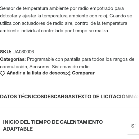
Sensor de temperatura ambiente por radio empotrado para
detectar y ajustar la temperatura ambiente con reloj. Cuando se
utiliza con actuadores de radio alre, control de la temperatura
ambiente individual controlada por tiempo se realiza.
SKU:
UA080006
Categorías:
Programable con pantalla para todos los rangos de
conmutación
,
Sensores
,
Sistemas de radio
Añadir a la lista de deseos
Comparar
DATOS TÉCNICOS
DESCARGAS
TEXTO DE LICITACIÓN
MÁ
INICIO DEL TIEMPO DE CALENTAMIENTO
Sí
ADAPTABLE