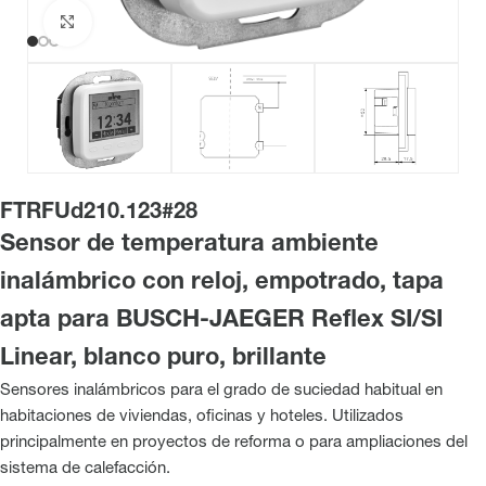
Haga clic para ampliar
FTRFUd210.123#28
Sensor de temperatura ambiente
inalámbrico con reloj, empotrado, tapa
apta para BUSCH-JAEGER Reflex SI/SI
Linear, blanco puro, brillante
Sensores inalámbricos para el grado de suciedad habitual en
habitaciones de viviendas, oficinas y hoteles. Utilizados
principalmente en proyectos de reforma o para ampliaciones del
sistema de calefacción.