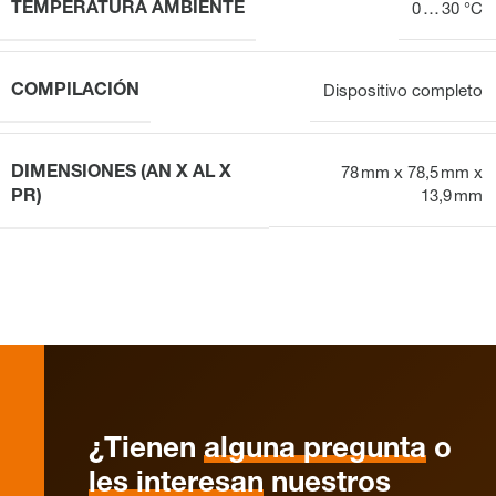
TEMPERATURA AMBIENTE
0 … 30 °C
COMPILACIÓN
Dispositivo completo
DIMENSIONES (AN X AL X
78 mm x 78,5 mm x
PR)
13,9 mm
¿Tienen
alguna pregunta
o
les interesan
nuestros