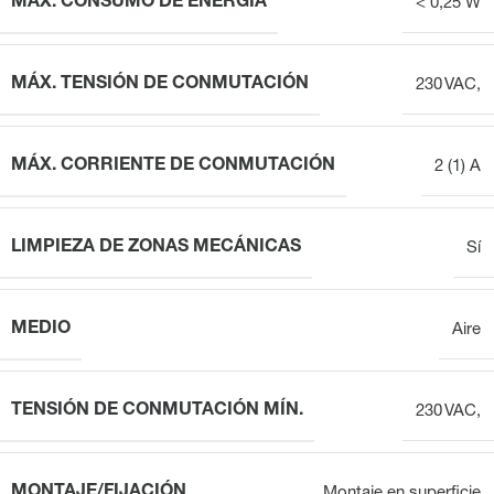
MÁX. CONSUMO DE ENERGÍA
< 0,25 W
MÁX. TENSIÓN DE CONMUTACIÓN
230 VAC,
MÁX. CORRIENTE DE CONMUTACIÓN
2 (1) A
LIMPIEZA DE ZONAS MECÁNICAS
Sí
MEDIO
Aire
TENSIÓN DE CONMUTACIÓN MÍN.
230 VAC,
MONTAJE/FIJACIÓN
Montaje en superficie